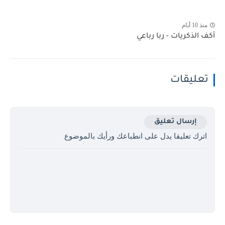
منذ 10 أيام
أكف الذكريات - ربا رباعي
تعليقات
إرسال تعليق
اترك تعليقا يدل على انطباعك ورأيك بالموضوع