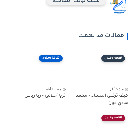
مجلة بويب الثقافية
مقالات قد تهمك
ثقافة وفنون
ثقافة وفنون
منذ 5 أيام
منذ 10 أيام
كيف ترضى السماء - محمد
ثريا أحلامي - ربا رباعي
هادي عون
ثقافة وفنون