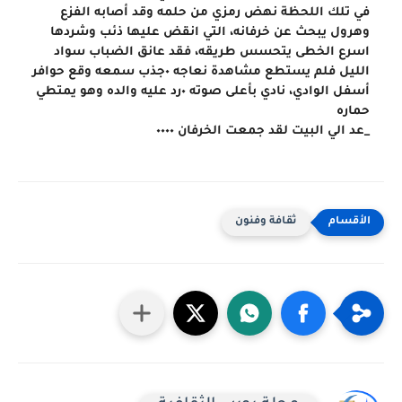
في تلك اللحظة نهض رمزي من حلمه وقد أصابه الفزع 
وهرول يبحث عن خرفانه، التي انقض عليها ذئب وشردها
اسرع الخطى يتحسس طريقه، فقد عانق الضباب سواد 
الليل فلم يستطع مشاهدة نعاجه ٠جذب سمعه وقع حوافر 
أسفل الوادي، نادي بأعلى صوته ٠رد عليه والده وهو يمتطي 
حماره
_عد الي البيت لقد جمعت الخرفان ٠٠٠٠
ثقافة وفنون