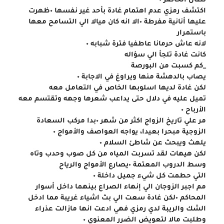
تطال الحاضر ٠
اكتشف رمزي عدم اهتمام غادة بأحد غير نفسها ٠ظهرت 
عليها أنانية مفرطة ٠الا انه كان ميالا الي التسامح معها 
باستمرار
لانه عاش حرمانا عاطفيا فترة شبابه ٠
كانت غادة تلجأ الي سؤاله
_كم كسبت من البورصة
يصاب بالدهشة منها ويراوغ في الاجابة ٠
لكن غادة لديها اسلوبها الخاص في التعامل معه
تميل عليه في دلال حتى يداعب شعرها وجهه وتقتسم معه 
الأرباح ٠
مر علي تاريخ الزواج اكثر من شهر ٠بدا مركب السعادة 
الزوجية مبحرا بعيدا، يواجه العواصف والأمواج ٠
يلهث ويبحث عن شاطئ السلام ٠
لكن هيهات لقد تسربت المياه من كل صوب وحدب وتاه 
وسط الدروب المعتمة ٠يصارع الأمواج والرياح
التي حطمت كل شيء جميل داخلة ٠
مم اجبر الزوجان الي إنهاء الصراع بينهما داخل أسوار 
المحاكم ٠لكن غادة سعت الي بث اشياء غريبة مما ادخل 
الشك والريبة لدي رمزي فهي ادعت انها مازالت عذراء
وطلبت مالا لتعويض الضرر المعنوي ٠