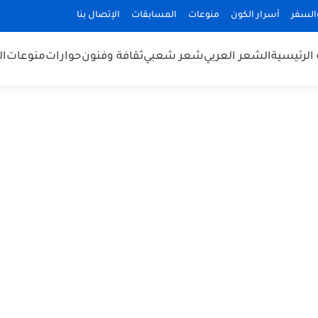
السفر
أسرار الكون
منوعات
المسابقات
الإتصال بنا
الرئيسية
الشعر العربي
شعر شعبي
ثقافة وفنون
حوارات
منوعات
ال