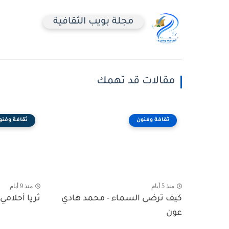
مجلة بويب الثقافية
مقالات قد تهمك
ثقافة وفنون
ثقافة وفنو
منذ 5 أيام
منذ 9 أيام
كيف ترضى السماء - محمد هادي
ثريا أحلامي 
عون