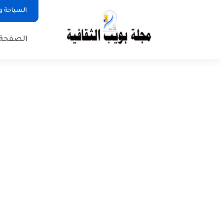
السياحة و
الصفحة 