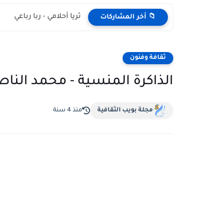
ثريا أحلامي - ربا رباعي
📁 أخر المشاركات
ثقافة وفنون
الذاكرة المنسية - محمد النا
مجلة بويب الثقافية
منذ 4 سنة