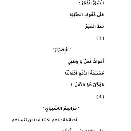
انْشَقَّ الْقَمَرُ ؛ 
عَلَى كُفُوفِ الصِّبْيَةِ
حَطَّ الْحَجَرُ
( 3 )
                            " الْإِصْرَارُ "
أَمْوَاتٌ نَحْنُ يَا وَطَنِي
مُسْبَقَةُ الدَّفْعِ أَكْفَانُنَا
مُؤَجَّلٌ هُوَ الدَّفْنُ  !
( 4 )
                     " مَرَاسِمُ الْاشْتِيَاقِ "
                       أحبة فقدناهم لكننا أبدا لن ننساهم