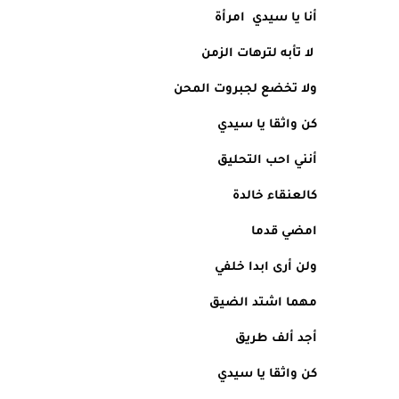
أنا يا سيدي  امرأة
 لا تأبه لترهات الزمن
ولا تخضع لجبروت المحن 
كن واثقا يا سيدي 
أنني احب التحليق 
كالعنقاء خالدة
امضي قدما
ولن أرى ابدا خلفي
مهما اشتد الضيق 
أجد ألف طريق 
كن واثقا يا سيدي