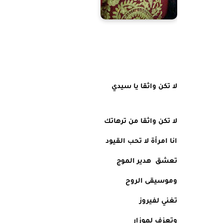
لا تكن واثقا يا سيدي
لا تكن واثقا من ترهاتك
انا امرأة لا تحب القيود
تعشق  هدير الموج 
وموسيقى الروح 
تغني لفيروز
وتعزف لموزار