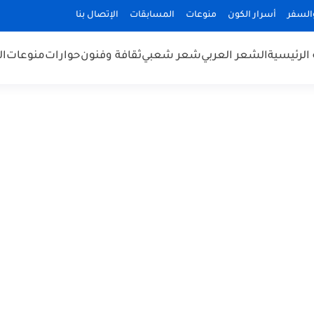
السفر
أسرار الكون
منوعات
المسابقات
الإتصال بنا
الرئيسية
الشعر العربي
شعر شعبي
ثقافة وفنون
حوارات
منوعات
ال