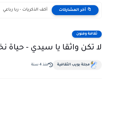
أكف الذكريات - ربا رباعي
📁 أخر المشاركات
ثقافة وفنون
لا تكن واثقا يا سيدي - حياة نخ
مجلة بويب الثقافية
منذ 4 سنة