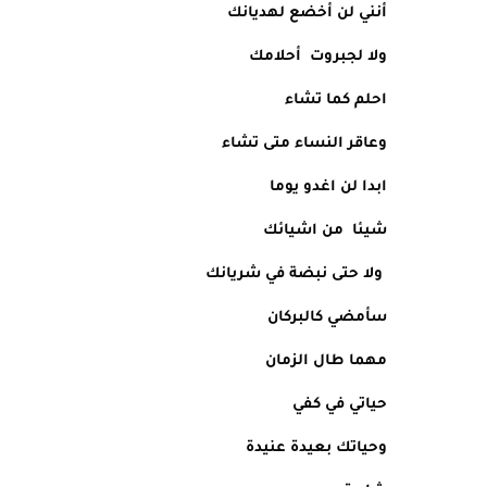
أنني لن أخضع لهديانك 
ولا لجبروت  أحلامك
احلم كما تشاء 
وعاقر النساء متى تشاء 
ابدا لن اغدو يوما 
شيئا  من اشيائك
 ولا حتى نبضة في شريانك
سأمضي كالبركان
مهما طال الزمان
حياتي في كفي 
وحياتك بعيدة عنيدة 