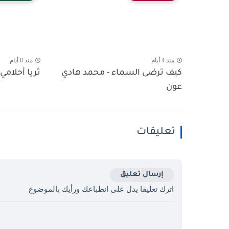
منذ 4 أيام
منذ 8 أيام
كيف ترضى السماء - محمد هادي
ثريا أحلامي 
عون
تعليقات
إرسال تعليق
اترك تعليقا يدل على انطباعك ورأيك بالموضوع