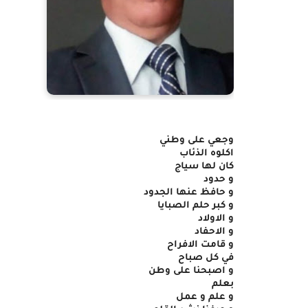
وجعي على وطني
اكلوه الذئاب
كان لها سياج
و حدود
و حافظ عنها الجدود
و كبر حلم الصبايا
و الاولاد
و الاحفاد
و قامت الافراح
في كل صباح
و اصبحنا على وطن
بعلم
و علم و عمل