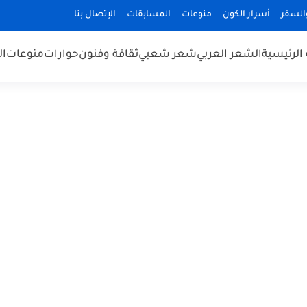
السفر
أسرار الكون
منوعات
المسابقات
الإتصال بنا
الرئيسية
الشعر العربي
شعر شعبي
ثقافة وفنون
حوارات
منوعات
ال