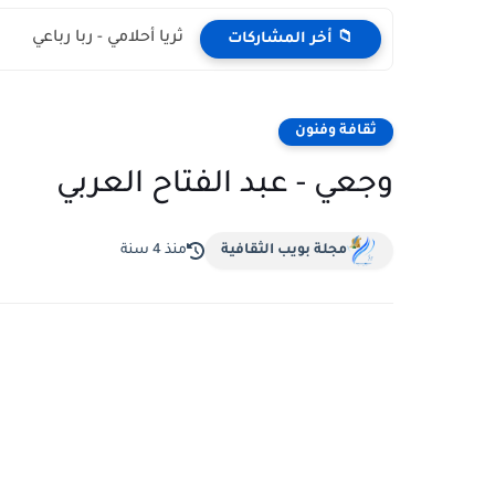
ثريا أحلامي - ربا رباعي
📁 أخر المشاركات
ثقافة وفنون
وجعي - عبد الفتاح العربي
مجلة بويب الثقافية
منذ 4 سنة