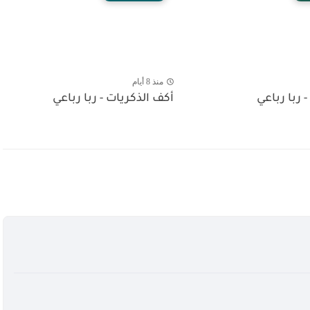
منذ 8 أيام
- ربا رباعي
أكف الذكريات - ربا رباعي