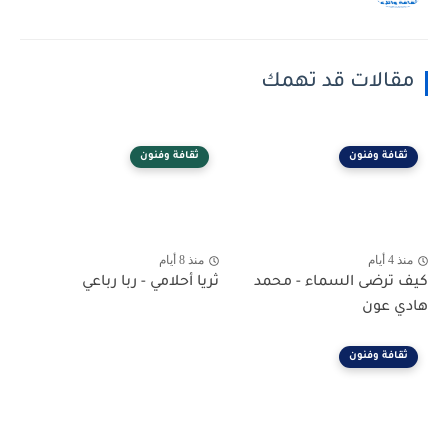
مقالات قد تهمك
ثقافة وفنون
ثقافة وفنون
منذ 4 أيام
منذ 8 أيام
كيف ترضى السماء - محمد
ثريا أحلامي - ربا رباعي
هادي عون
ثقافة وفنون