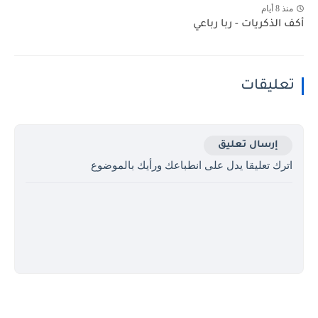
منذ 8 أيام
أكف الذكريات - ربا رباعي
تعليقات
إرسال تعليق
اترك تعليقا يدل على انطباعك ورأيك بالموضوع