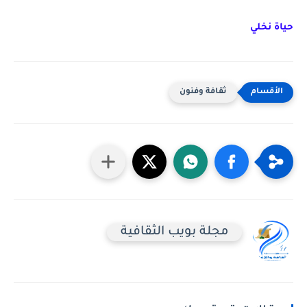
حياة نخلي
ثقافة وفنون
مجلة بويب الثقافية