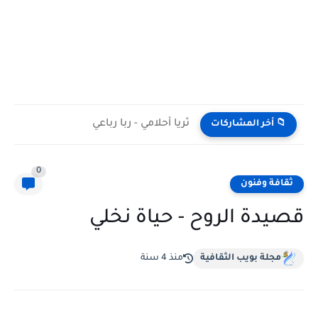
ثريا أحلامي - ربا رباعي
📁 أخر المشاركات
0
ثقافة وفنون
قصيدة الروح - حياة نخلي
مجلة بويب الثقافية
منذ 4 سنة