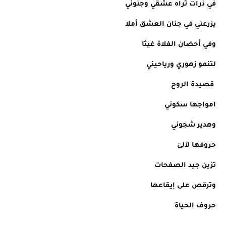
في ذرات ثراه عشقي وجنوني
يزرعني في جنان العشق أملا
وفي أحضان الفلاة غيثا
لتنمو زهوري ورياحيني
 قصيدة الروح
امواجها سكوني
وهدير شجوني
حروفها لآلئ
تزين جيد الصفحات 
وترقص على إيقاعها
حروف الحياة 