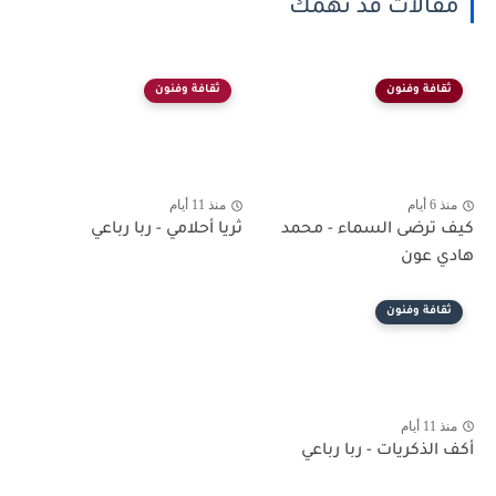
مقالات قد تهمك
ثقافة وفنون
ثقافة وفنون
منذ 6 أيام
منذ 11 أيام
كيف ترضى السماء - محمد
ثريا أحلامي - ربا رباعي
هادي عون
ثقافة وفنون
منذ 11 أيام
أكف الذكريات - ربا رباعي