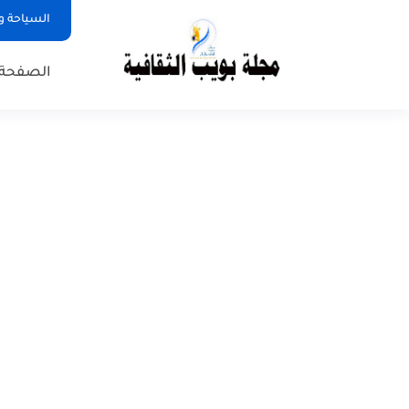
السياحة و
الصفحة 