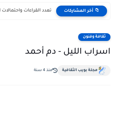
تعدد القراءات واحتمالات 
📁 أخر المشاركات
ثقافة وفنون
اسراب الليل - دم أحمد
مجلة بويب الثقافية
منذ 4 سنة