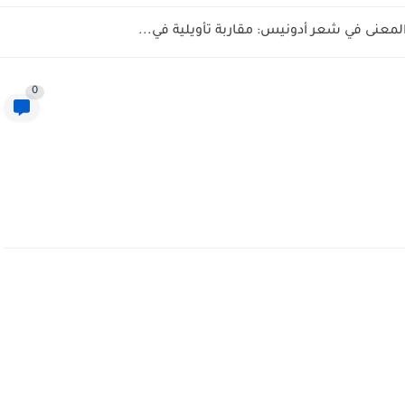
المعنى في شعر أدونيس: مقاربة تأويلية في...
0