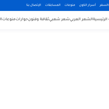
السفر
أسرار الكون
منوعات
المسابقات
الإتصال بنا
الرئيسية
الشعر العربي
شعر شعبي
ثقافة وفنون
حوارات
منوعات
ال