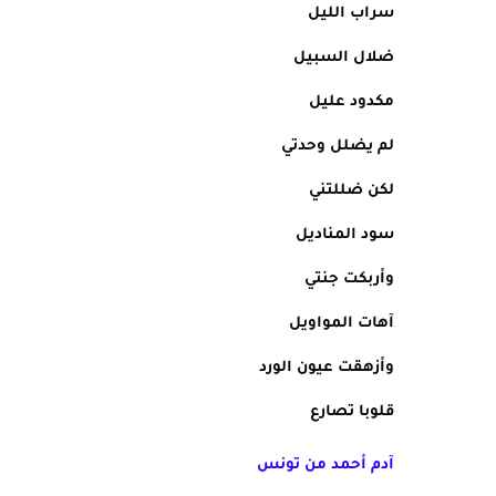
سراب الليل
ضلال السبيل
مكدود عليل
لم يضلل وحدتي
لكن ضللتني
سود المناديل
وأربكت جنتي
آهات المواويل
وأزهقت عيون الورد
قلوبا تصارع
آدم أحمد من تونس