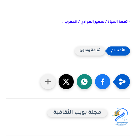
- تهمة الحياة / سمير العوادي / المغرب .
ثقافة وفنون
مجلة بويب الثقافية