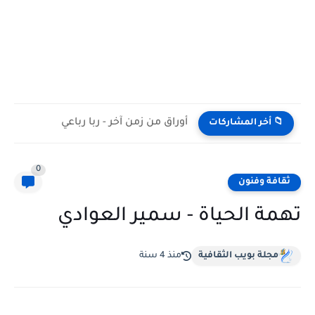
أوراق من زمن آخر - ربا رباعي
📁 أخر المشاركات
0
ثقافة وفنون
تهمة الحياة - سمير العوادي
مجلة بويب الثقافية
منذ 4 سنة