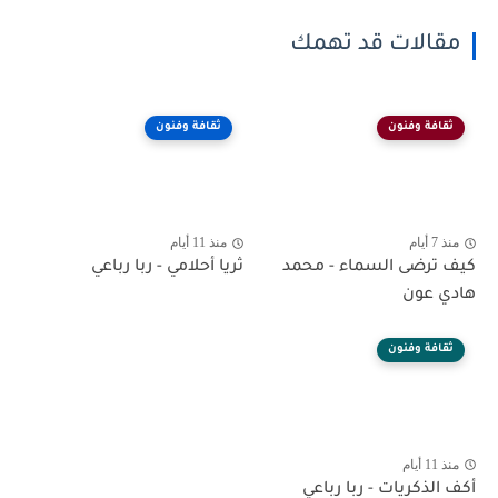
مقالات قد تهمك
ثقافة وفنون
ثقافة وفنون
منذ 7 أيام
منذ 11 أيام
كيف ترضى السماء - محمد
ثريا أحلامي - ربا رباعي
هادي عون
ثقافة وفنون
منذ 11 أيام
أكف الذكريات - ربا رباعي