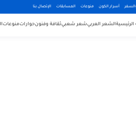
السفر
أسرار الكون
منوعات
المسابقات
الإتصال بنا
الرئيسية
الشعر العربي
شعر شعبي
ثقافة وفنون
حوارات
منوعات
ال