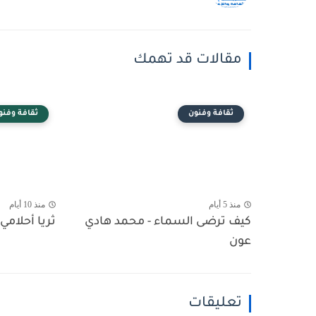
مقالات قد تهمك
ثقافة وفنون
ثقافة وفنو
منذ 5 أيام
منذ 10 أيام
كيف ترضى السماء - محمد هادي
ثريا أحلامي 
عون
تعليقات