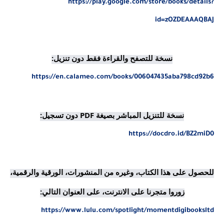
https://play.google.com/store/books/details?
id=zOZDEAAAQBAJ
نسخة للتصفح والقراءة فقط دون تنزيل:

https://en.calameo.com/books/006047435aba798cd92b6
نسخة للتنزيل المباشر بصيغة PDF دون تسجيل:

https://docdro.id/BZ2miD0
للحصول على هذا الكتاب، وغيره من المنشورات، الورقية والرقمية، 
زوروا متجرنا على الانترنت، على العنوان التالي:

https://www.lulu.com/spotlight/momentdigibooksltd