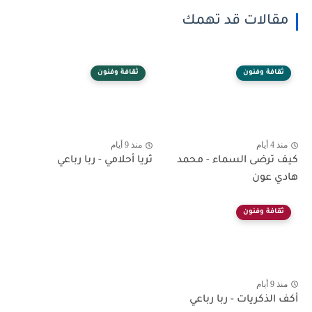
مقالات قد تهمك
ثقافة وفنون
ثقافة وفنون
منذ 4 أيام
منذ 9 أيام
كيف ترضى السماء - محمد
ثريا أحلامي - ربا رباعي
هادي عون
ثقافة وفنون
منذ 9 أيام
أكف الذكريات - ربا رباعي