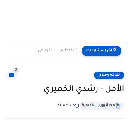
ثريا أحلامي - ربا رباعي
📁 أخر المشاركات
0
ثقافة وفنون
الأمل - رشدي الخميري
مجلة بويب الثقافية
منذ 5 سنة