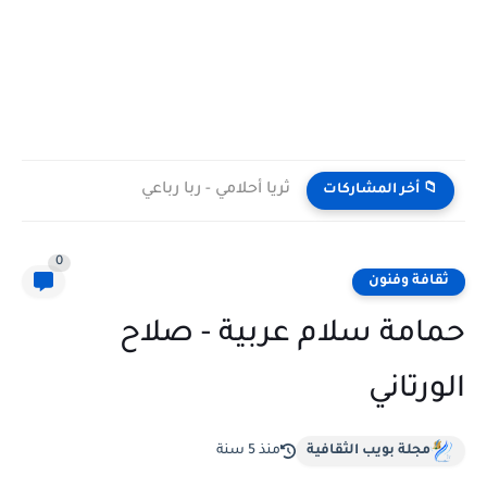
ثريا أحلامي - ربا رباعي
📁 أخر المشاركات
0
ثقافة وفنون
حمامة سلام عربية - صلاح
الورتاني
مجلة بويب الثقافية
منذ 5 سنة