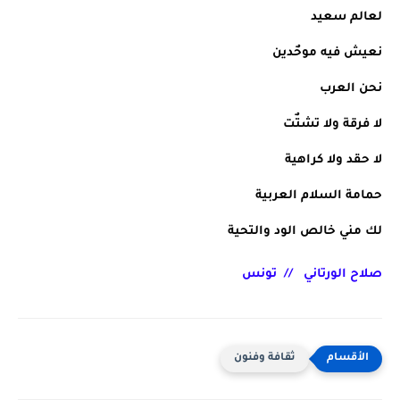
لعالم سعيد 
نعيش فيه موحٌدين 
نحن العرب 
لا فرقة ولا تشتٌت 
لا حقد ولا كراهية 
حمامة السلام العربية 
لك مني خالص الود والتحية 
صلاح الورتاني   //  تونس
ثقافة وفنون