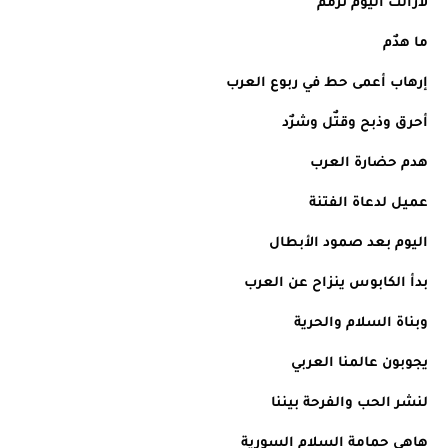
لازالت اليوم ترمٌم 
ما هدٌم 
إرهاب أعمى حط في ربوع العرب
أحرق وذبح وقتٌل وشرٌد 
هدم حضارة العرب 
عميل لدعاة الفتنة 
اليوم بعد صمود الأبطال
بدأ الكابوس ينزاح عن العرب 
وبناة السلام والحرية 
يجوبون عالمنا العربي 
لنشر الحب والفرحة بيننا 
هاهي حمامة السلام السورية 