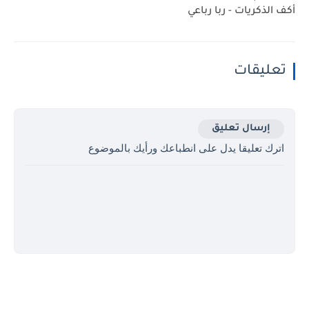
أكف الذكريات - ربا رباعي
تعليقات
إرسال تعليق
اترك تعليقا يدل على انطباعك ورأيك بالموضوع