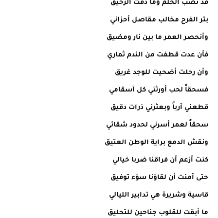
قد نضب الحلم وما ذقت الرحيق
بتر الفرح مخالب مقاصل أحزاني
وأنحصر العمر ما بين نار ومضيق
فأن عدت قطفت من الندم ثماري
وأن رحلت أضحيت للوجد غريق
فسحقاً لحب أورثني كل آسقامي
قطعني آرباً وبعثرني ذرات دقيق
سحقاً لعمر أسرني لحدود شقائي
ونقش الدمع براية الوطن العتيق
كنت أزعم أن فراقنا ضربا خيالي
حتى آمنت أن لقاؤنا سؤء توفيق
قاسية وشريرة هي تدابير الليالي
ما أبقت للقلوب جناحين للتحليق