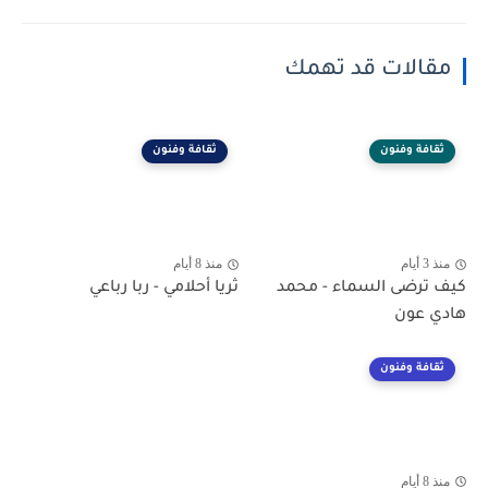
مقالات قد تهمك
ثقافة وفنون
ثقافة وفنون
منذ 3 أيام
منذ 8 أيام
كيف ترضى السماء - محمد
ثريا أحلامي - ربا رباعي
هادي عون
ثقافة وفنون
منذ 8 أيام