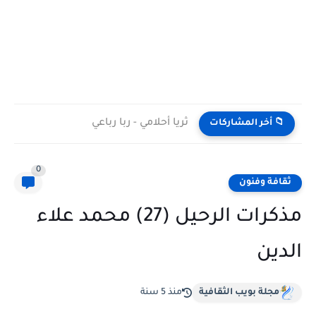
ثريا أحلامي - ربا رباعي
📁 أخر المشاركات
0
ثقافة وفنون
مذكرات الرحيل (27) محمد علاء
الدين
مجلة بويب الثقافية
منذ 5 سنة