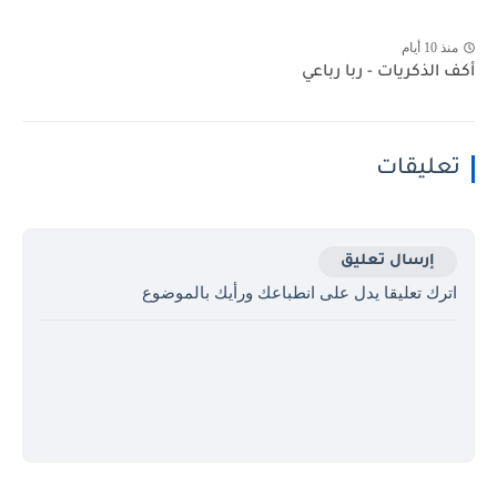
منذ 10 أيام
أكف الذكريات - ربا رباعي
تعليقات
إرسال تعليق
اترك تعليقا يدل على انطباعك ورأيك بالموضوع