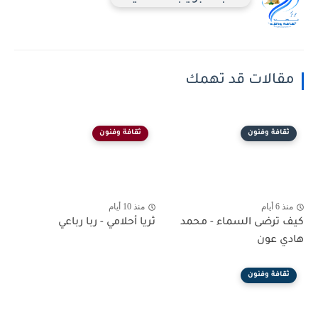
مقالات قد تهمك
ثقافة وفنون
ثقافة وفنون
منذ 6 أيام
منذ 10 أيام
كيف ترضى السماء - محمد
ثريا أحلامي - ربا رباعي
هادي عون
ثقافة وفنون