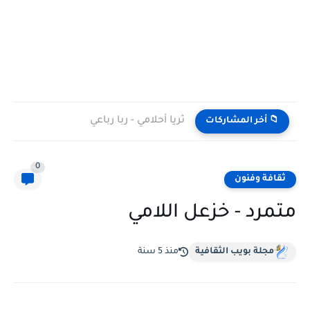
ثريا أحلامي - ربا رباعي
📁 أخر المشاركات
0
ثقافة وفنون
متمرد - خزعل اللامي
مجلة بويب الثقافية
منذ 5 سنة