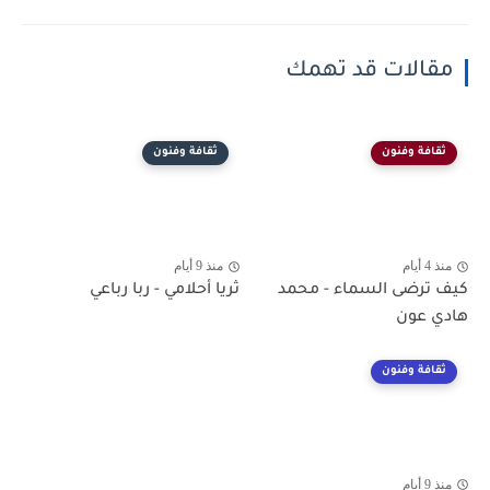
مقالات قد تهمك
ثقافة وفنون
ثقافة وفنون
منذ 4 أيام
منذ 9 أيام
كيف ترضى السماء - محمد
ثريا أحلامي - ربا رباعي
هادي عون
ثقافة وفنون
منذ 9 أيام