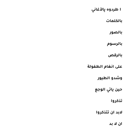
 ا طردوه پالأغاني
بالكلمات
بالصور
بالرسوم
بالرقص
على انغام الطفولة
وشدو الطيور
حين ياتي الوجع
تذكروا
لابد ان تتذكروا
ان لا بد