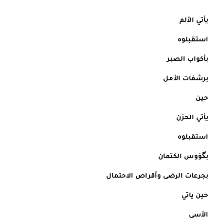
يأتي الألم
استقبلوه
بأكواب الصبر
برشفات الأمل
حين
يأتي الحزن
استقبلوه
بگؤوس الكتمان
بجرعات الرضى وأقراص الاحتمال
حين ياتي
الأسى