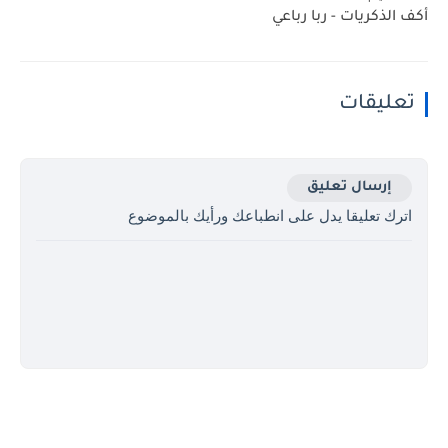
أكف الذكريات - ربا رباعي
تعليقات
إرسال تعليق
اترك تعليقا يدل على انطباعك ورأيك بالموضوع