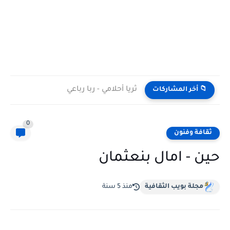
ثريا أحلامي - ربا رباعي
📁 أخر المشاركات
0
ثقافة وفنون
حين - امال بنعثمان
مجلة بويب الثقافية
منذ 5 سنة