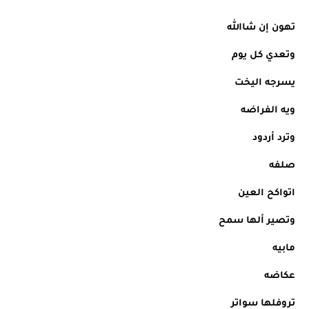
تهون إن شاالله
وتعدي كل يوم
يسرجه اليخت
ويه الفراضه
وترد أردود
صلفه
اتواكح العين
وتصير ألها سمح
مابيه 
عكاضه
تروفلها سواتر