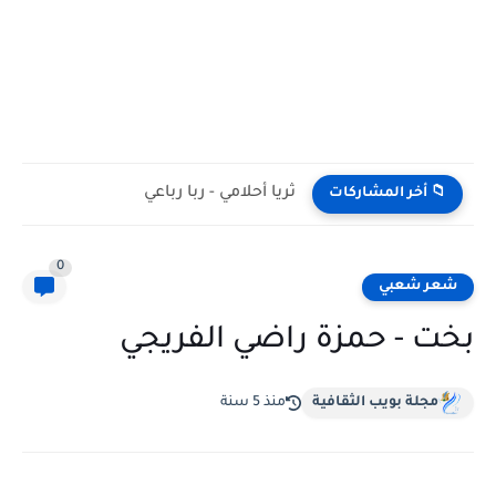
ثريا أحلامي - ربا رباعي
📁 أخر المشاركات
0
شعر شعبي
بخت - حمزة راضي الفريجي
مجلة بويب الثقافية
منذ 5 سنة