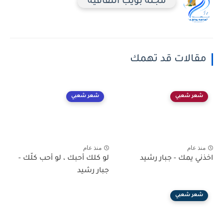
مجلة بويب الثقافية
مقالات قد تهمك
شعر شعبي
شعر شعبي
منذ عام
منذ عام
اخذني يمك - جبار رشيد
لو كلك أحبك ، لو أحب كلّك -
جبار رشيد
شعر شعبي