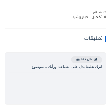
منذ عام
لا تخجـــل - جبار رشيد
تعليقات
إرسال تعليق
اترك تعليقا يدل على انطباعك ورأيك بالموضوع