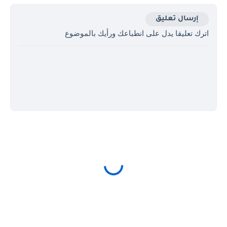
إرسال تعليق
اترك تعليقا يدل على انطباعك ورأيك بالموضوع