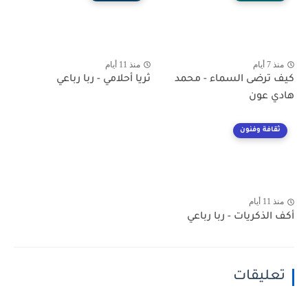
منذ 7 أيام
منذ 11 أيام
كيف ترضى السماء - محمد
ثريا أحلامي - ربا رباعي
هادي عون
ثقافة وفنون
منذ 11 أيام
أكف الذكريات - ربا رباعي
تعليقات