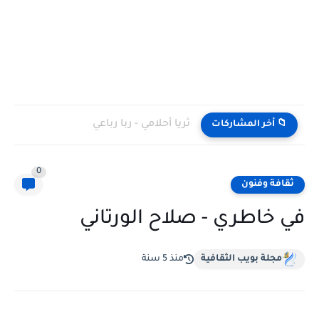
ثريا أحلامي - ربا رباعي
📁 أخر المشاركات
0
ثقافة وفنون
في خاطري - صلاح الورتاني
مجلة بويب الثقافية
منذ 5 سنة