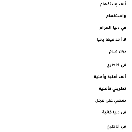
ألف إستفهام 
وإستفهام
في دنيا المرام
لا أحد فيها يحيا
دون ملام
في خاطري
ألف أمنية وأمنية
تطربني كأغنية
تمضي على عجل
في دنيا فانية
في خاطري