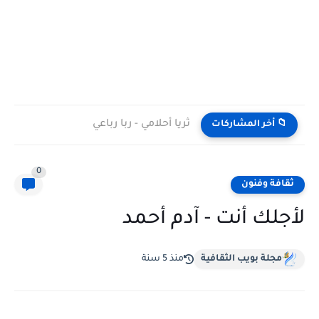
ثريا أحلامي - ربا رباعي
📁 أخر المشاركات
0
ثقافة وفنون
لأجلك أنت - آدم أحمد
مجلة بويب الثقافية
منذ 5 سنة