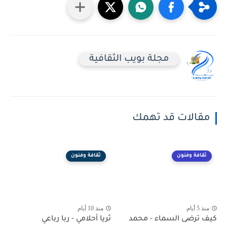
مجلة بويب الثقافية
مقالات قد تهمك
ثقافة وفنون
ثقافة وفنون
منذ 5 أيام
منذ 10 أيام
كيف ترضى السماء - محمد
ثريا أحلامي - ربا رباعي