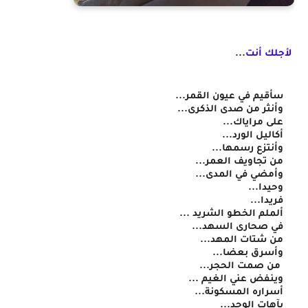
لأجلك أنت
...
سأقيم في عيون القمر...
وأنثر من صدى الذكرى...
على مراياك...
أكاليل الورد...
وأنتزع رسمها...
من تجاويف العمر...
وأمضي في المدى...
وحيدا...
فريدا...
ألملم الخطو الشريد ...
في صحارى السهد...
من شتات المهد...
وأسرق بعضا...
 من صمت الحجر...
وينفض عني الغيم ...
أسراره المسكونة...
بآهات الوجد...