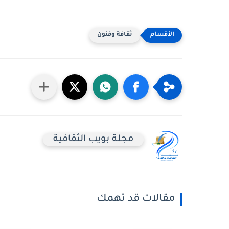
ثقافة وفنون
مجلة بويب الثقافية
مقالات قد تهمك