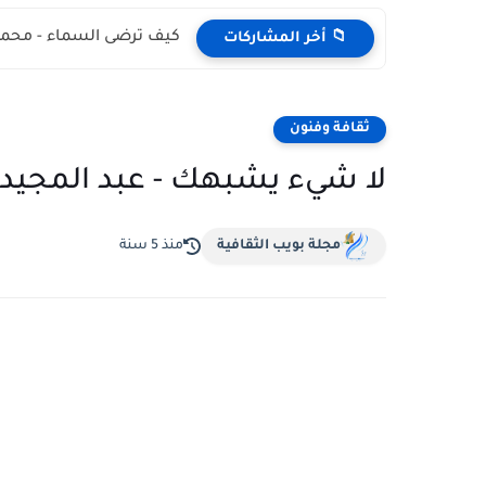
كيف ترضى السماء - محمد
📁 أخر المشاركات
ثقافة وفنون
لا شيء يشبهك - عبد المجيد 
مجلة بويب الثقافية
منذ 5 سنة