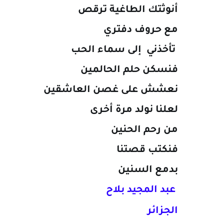
أنوثتك الطاغية ترقص
مع حروف دفتري
تأخذني إلى سماء الحب
فنسكن حلم الحالمين
نعشش على غصن العاشقين
لعلنا نولد مرة أخرى
من رحم الحنين
فنكتب قصتنا
بدمع السنين
عبد المجيد بلاح
الجزائر