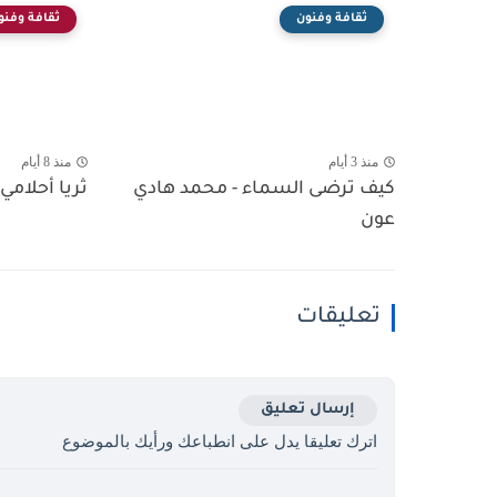
ثقافة وفنون
ثقافة وفنو
منذ 3 أيام
منذ 8 أيام
كيف ترضى السماء - محمد هادي
ثريا أحلامي 
عون
تعليقات
إرسال تعليق
اترك تعليقا يدل على انطباعك ورأيك بالموضوع