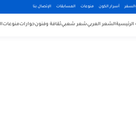
السفر
أسرار الكون
منوعات
المسابقات
الإتصال بنا
الرئيسية
الشعر العربي
شعر شعبي
ثقافة وفنون
حوارات
منوعات
ال