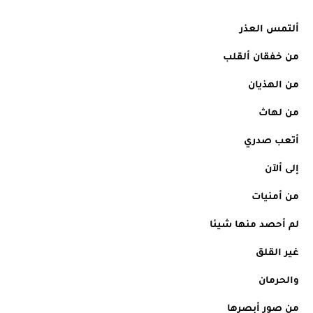
ألتمس العذر
من خفقان ألقلب
من الهذيان
من لهاث
أتعب صدري
إلى ألآن
من أمنيات
لم أحصد منها شيئا
غير القلق
والحرمان
من صور أبصرها