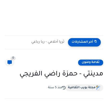
ثريا أحلامي - ربا رباعي
📁 أخر المشاركات
0
ثقافة وفنون
مدينتي - حمزة راضي الفريجي
مجلة بويب الثقافية
منذ 5 سنة