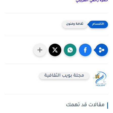
حمزه راضي الفريجي
ثقافة وفنون
مجلة بويب الثقافية
مقالات قد تهمك