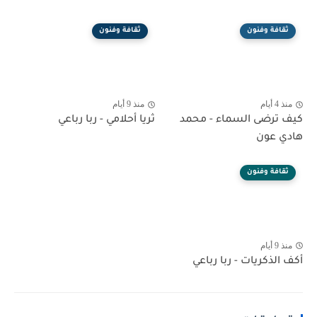
ثقافة وفنون
ثقافة وفنون
منذ 4 أيام
منذ 9 أيام
كيف ترضى السماء - محمد
ثريا أحلامي - ربا رباعي
هادي عون
ثقافة وفنون
منذ 9 أيام
أكف الذكريات - ربا رباعي