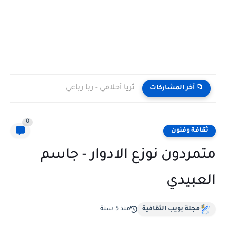
ثريا أحلامي - ربا رباعي
📁 أخر المشاركات
0
ثقافة وفنون
متمردون نوزع الادوار - جاسم
العبيدي
مجلة بويب الثقافية
منذ 5 سنة