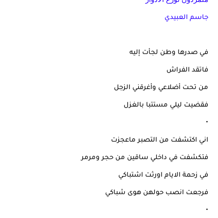
جاسم العبيدي
في صدرها وطن لجأت إليه
فاتقد الفراش
من تحت أضلاعي وأغرقني الزجل
فقضيت ليلي مستتبا بالغزل
•
اني اكتشفت من التصبر ماعجزت
فتكشفت في داخلي ساقين من حجر ومرمر
في زحمة الايام اورثت اشتباكي
فرجعت انصب حولهن هوى شباكي
•