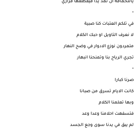
ياللحماقة ان تمد يدا فيقطعها قراري
•
في تلكم العتبات كنا صبية
لا نعرف التاويل او حبك الكلام
متمردون نوزع الادوار في وضح النهار
تجري الرياح بنا وتمنحنا انبهار
•
صرنا كبارا
كانت الايام تسرق من صبانا
وبها تعلمنا الكلام
فتسفهت احلامنا وعدا وعد
لم يبق في يدنا سوى وجع الجسد