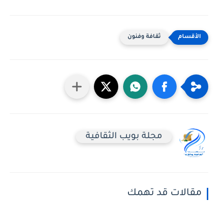
ثقافة وفنون
مجلة بويب الثقافية
مقالات قد تهمك