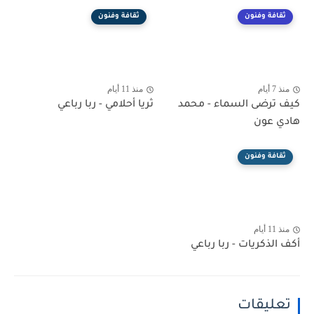
ثقافة وفنون
ثقافة وفنون
منذ 7 أيام
منذ 11 أيام
كيف ترضى السماء - محمد
ثريا أحلامي - ربا رباعي
هادي عون
ثقافة وفنون
منذ 11 أيام
أكف الذكريات - ربا رباعي
تعليقات