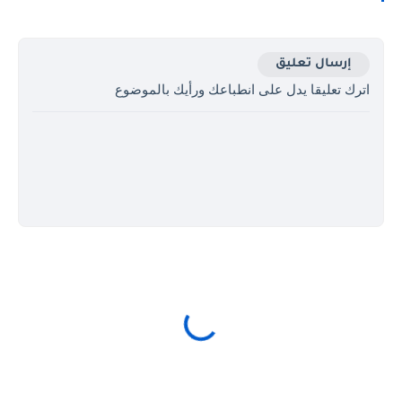
إرسال تعليق
اترك تعليقا يدل على انطباعك ورأيك بالموضوع