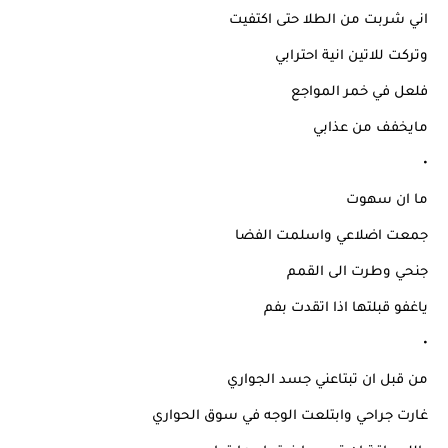
اني شربت من الطلا حتى اكتفيت
وتركت للاتين انية احترابي
فلعل في خمر المواجع
مايخفف من عذابي
•
ما ان سهوت
جمعت اضلاعي واسلمت الفضا
جنحي وطرت الى القمم
ياغفو قبلتها اذا اتقدت بفم
•
من قبل ان تبتاعني جسد الجواري
غارت جراحي وابتلعت الوجه في سوق الحواري