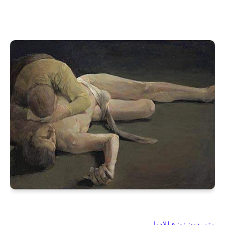
متمردون نوزع الادوار