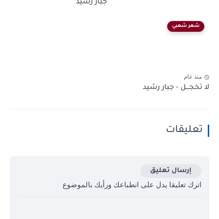
جبار رشيد
شعر شعبي
منذ عام
لا تخجـــل - جبار رشيد
تعليقات
إرسال تعليق
اترك تعليقا يدل على انطباعك ورأيك بالموضوع