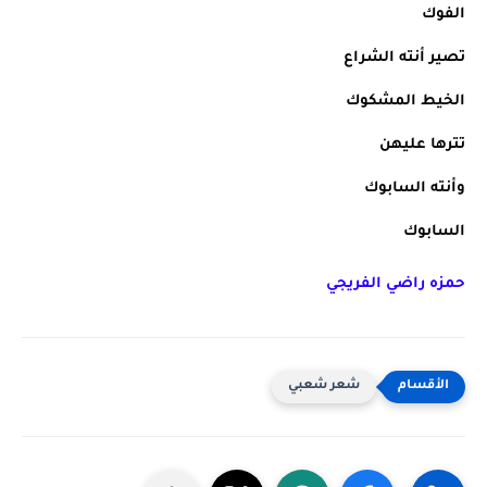
الفوك
تصير أنته الشراع
الخيط المشكوك
تترها عليهن
وأنته السابوك
السابوك
حمزه راضي الفريجي
شعر شعبي