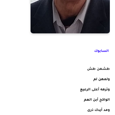
السابوك
طشهن طش
ولمهن لم
وترهه أعلى الرعيع
الواكح أبن العم
ومد أيدك ذرى