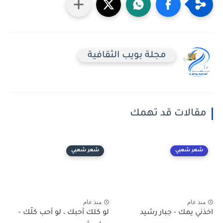
مجلة بويب الثقافية
مقالات قد تهمك
شعر شعبي
شعر شعبي
منذ عام
منذ عام
اخذني يمك - جبار رشيد
لو كلك أحبك ، لو أحب كلّك -