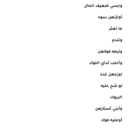
وجسي ضعيف الحال
أوازنهن سوه
ما تعثر
وتندم
وترهه فوكهن
وأحلب ثداي النوك
اوزعهن غده
لو شح عليه
الريوك
وأبني أستارهن
أوعليه فوك