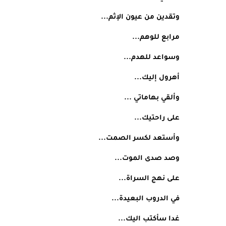
وتقدين من عيون الإثم...
مرابع للوهم...
وسواعد للهدم...
أهرول إليك...
وألقي بهاماتي ...
على راحتيك...
وأستعد لكسر الصمت...
وصد صدى الموت...
على نهج السراة...
في الدروب البعيدة...
غدا سأكتب اليك...