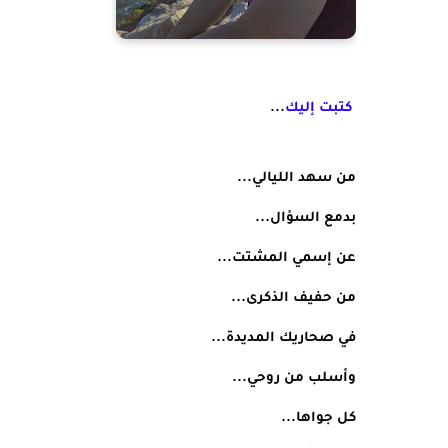
كتبت إليك
...
من سهد الليالي...
بدمع السؤال...
عن إسمي المشتت...
من حفيف الذكرى...
في صحاريك المديدة...
وأسلب من روحي...
كل جواها...