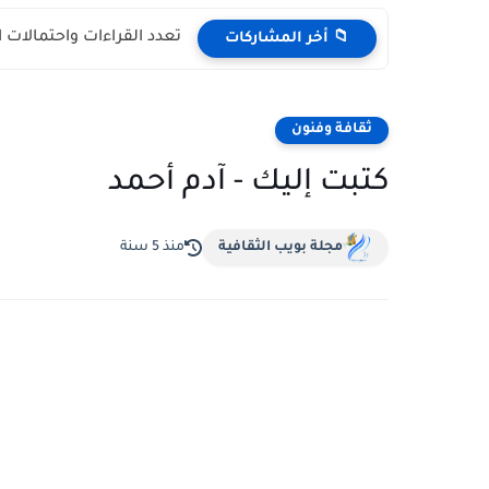
تعدد القراءات واحتمالات 
📁 أخر المشاركات
ثقافة وفنون
كتبت إليك - آدم أحمد
مجلة بويب الثقافية
منذ 5 سنة