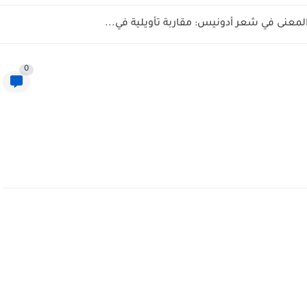
المعنى في شعر أدونيس: مقاربة تأويلية في...
0