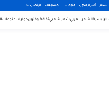
السفر
أسرار الكون
منوعات
المسابقات
الإتصال بنا
الرئيسية
الشعر العربي
شعر شعبي
ثقافة وفنون
حوارات
منوعات
ال