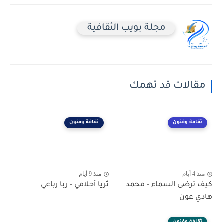
مجلة بويب الثقافية
مقالات قد تهمك
ثقافة وفنون
ثقافة وفنون
منذ 4 أيام
منذ 9 أيام
كيف ترضى السماء - محمد
ثريا أحلامي - ربا رباعي
هادي عون
ثقافة وفنون