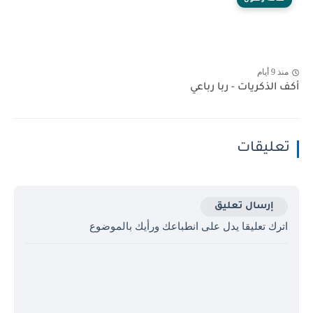
منذ 9 أيام
أكف الذكريات - ربا رباعي
تعليقات
إرسال تعليق
اترك تعليقا يدل على انطباعك ورأيك بالموضوع