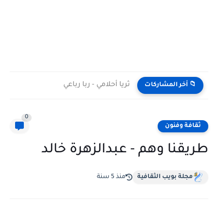
ثريا أحلامي - ربا رباعي
📁 أخر المشاركات
0
ثقافة وفنون
طريقنا وهم - عبدالزهرة خالد
مجلة بويب الثقافية
منذ 5 سنة