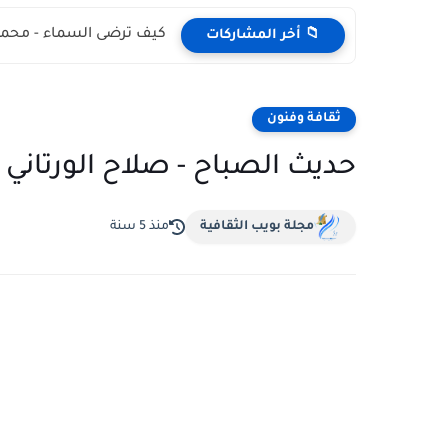
كيف ترضى السماء - محمد
📁 أخر المشاركات
ثقافة وفنون
حديث الصباح - صلاح الورتاني
مجلة بويب الثقافية
منذ 5 سنة