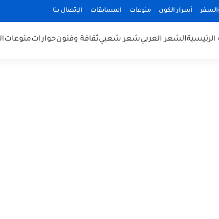
السفر
أسرار الكون
منوعات
المسابقات
الإتصال بنا
الرئيسية
الشعر العربي
شعر شعبي
ثقافة وفنون
حوارات
منوعات
ال