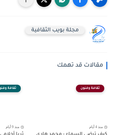
مجلة بويب الثقافية
مقالات قد تهمك
ثقافة وفنون
ثقافة وفنو
منذ 4 أيام
منذ 9 أيام
كيف ترضى السماء - محمد هادي
ثريا أحلامي 