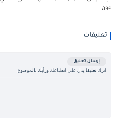
عون
تعليقات
إرسال تعليق
اترك تعليقا يدل على انطباعك ورأيك بالموضوع