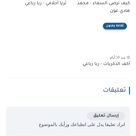
كيف ترضى السماء - محمد
ثريا أحلامي - ربا رباعي
هادي عون
ثقافة وفنون
منذ 10 أيام
أكف الذكريات - ربا رباعي
تعليقات
إرسال تعليق
اترك تعليقا يدل على انطباعك ورأيك بالموضوع