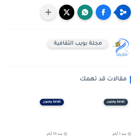
مجلة بويب الثقافية
مقالات قد تهمك
ثقافة وفنون
ثقافة وفنون
منذ 5 أيام
منذ 10 أيام