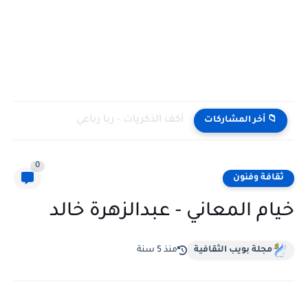
أكف الذكريات - ربا رباعي
📁 أخر المشاركات
0
ثقافة وفنون
خيام المعاني - عبدالزهرة خالد
مجلة بويب الثقافية
منذ 5 سنة