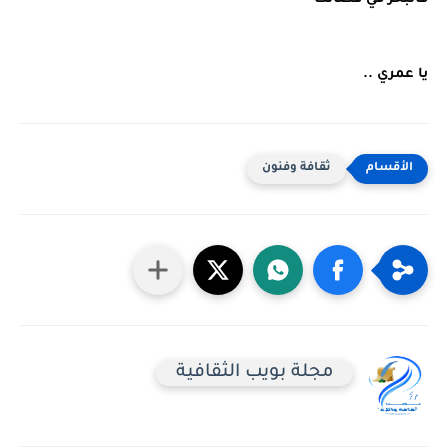
يا عمري ..
ثقافة وفنون
مجلة بويب الثقافية