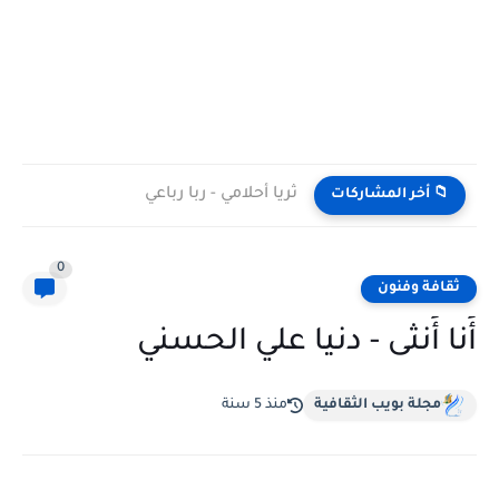
ثريا أحلامي - ربا رباعي
📁 أخر المشاركات
0
ثقافة وفنون
أَنا أَنثى - دنيا علي الحسني
مجلة بويب الثقافية
منذ 5 سنة