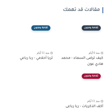
مقالات قد تهمك
ثقافة وفنون
ثقافة وفنون
منذ 6 أيام
منذ 11 أيام
كيف ترضى السماء - محمد
ثريا أحلامي - ربا رباعي
هادي عون
ثقافة وفنون
منذ 11 أيام
أكف الذكريات - ربا رباعي