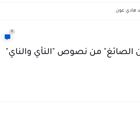
 هادي عون
0
 الصائغ" من نصوص "النأي والناي"