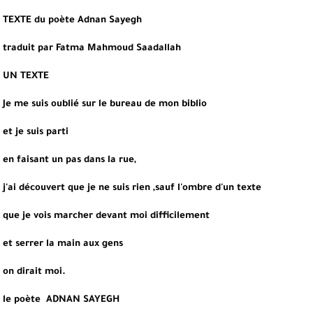
TEXTE du poète Adnan Sayegh
traduit par Fatma Mahmoud Saadallah
UN TEXTE
Je me suis oublié sur le bureau de mon biblio
et je suis parti
en faisant un pas dans la rue,
j'ai découvert que je ne suis rien ,sauf l'ombre d'un texte
que je vois marcher devant moi difficilement
et serrer la main aux gens
on dirait moi.
le poète  ADNAN SAYEGH