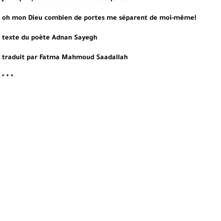
oh mon Dieu combien de portes me séparent de moi-même!
texte du poète Adnan Sayegh
traduit par Fatma Mahmoud Saadallah
* * *