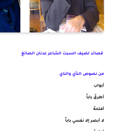
قصائد لضيف السبت الشاعر عدنان الصائغ
من نصوص النأي والناي
أبواب
أطرقُ باباً
أفتحهُ
لا أبصر إلا نفسي باباً