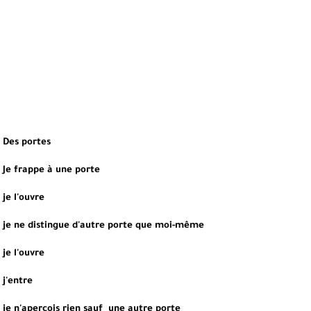
Des portes
Je frappe à une porte
je l'ouvre
je ne distingue d'autre porte que moi-même
je l'ouvre
j'entre
je n'aperçois rien sauf  une autre porte