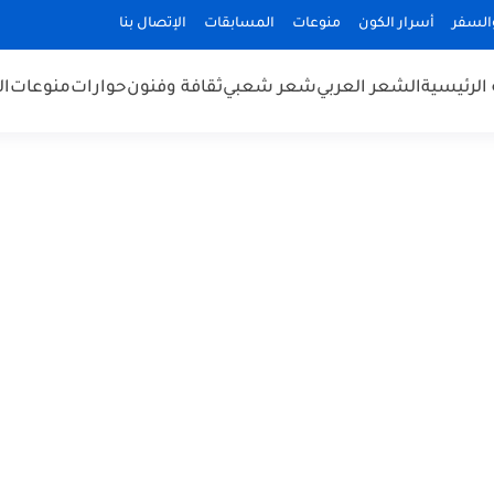
السفر
أسرار الكون
منوعات
المسابقات
الإتصال بنا
الرئيسية
الشعر العربي
شعر شعبي
ثقافة وفنون
حوارات
منوعات
ال