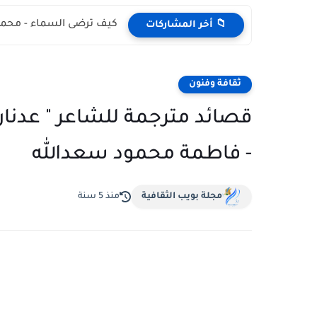
كيف ترضى السماء - محمد
📁 أخر المشاركات
ثقافة وفنون
قصائد مترجمة للشاعر " عدنان
- فاطمة محمود سعدالله
مجلة بويب الثقافية
منذ 5 سنة