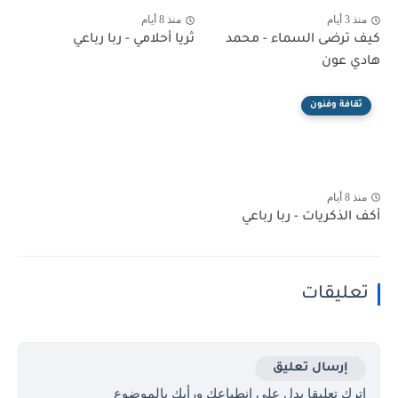
منذ 3 أيام
منذ 8 أيام
كيف ترضى السماء - محمد
ثريا أحلامي - ربا رباعي
هادي عون
ثقافة وفنون
منذ 8 أيام
أكف الذكريات - ربا رباعي
تعليقات
إرسال تعليق
اترك تعليقا يدل على انطباعك ورأيك بالموضوع