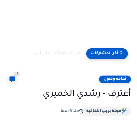
أكف الذكريات - ربا رباعي
📁 أخر المشاركات
0
ثقافة وفنون
أعترف - رشدي الخميري
مجلة بويب الثقافية
منذ 5 سنة