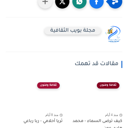
مجلة بويب الثقافية
مقالات قد تهمك
ثقافة وفنون
ثقافة وفنون
منذ 4 أيام
منذ 8 أيام
كيف ترضى السماء - محمد
ثريا أحلامي - ربا رباعي