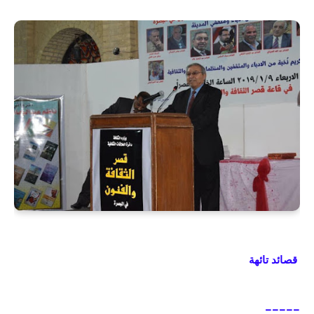
قصائد تائهة
—————