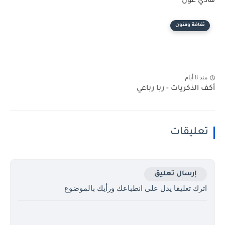
هادي عون
ثقافة وفنون
منذ 8 أيام
أكف الذكريات - ربا رباعي
تعليقات
إرسال تعليق
اترك تعليقا يدل على انطباعك ورأيك بالموضوع