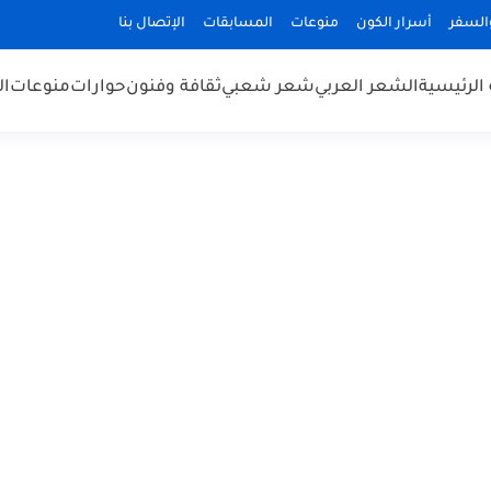
السفر
أسرار الكون
منوعات
المسابقات
الإتصال بنا
الرئيسية
الشعر العربي
شعر شعبي
ثقافة وفنون
حوارات
منوعات
ال