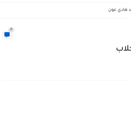
 هادي عون
0
لاب