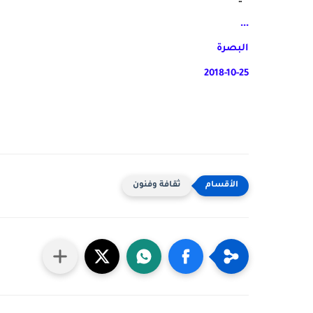
...
البصرة
2018-10-25
ثقافة وفنون