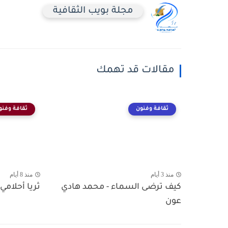
مجلة بويب الثقافية
مقالات قد تهمك
ثقافة وفنون
ثقافة وفنو
منذ 3 أيام
منذ 8 أيام
كيف ترضى السماء - محمد هادي
ثريا أحلامي 
عون