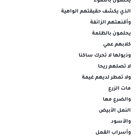
يحلمون بالضوء
الذي يكشف حقيقتهم الواهية
وأقنعتهم الزائفة
يحلمون بالظلمة
كلابهم عمي
وذيولها لا تحرك ساكنا
لا تصلهم ريحا
ولا تمطر لديهم غيمة
مات الزرع
والضرع معا
النمل الأبيض
والأسود
وأسراب القمل