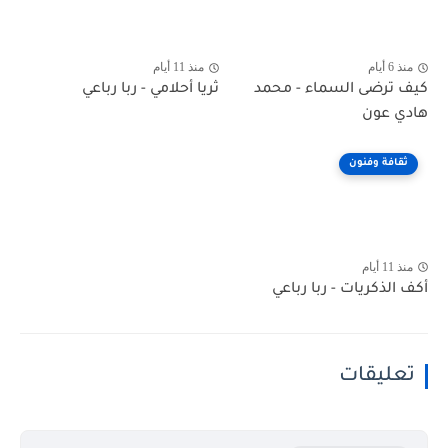
منذ 6 أيام
منذ 11 أيام
كيف ترضى السماء - محمد
ثريا أحلامي - ربا رباعي
هادي عون
ثقافة وفنون
منذ 11 أيام
أكف الذكريات - ربا رباعي
تعليقات