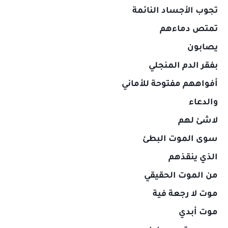
تجوب الأجساد النائمة
تمتص دماءهم
يصابون
بفقر الدم المنجلي
أفواههم مفتوحة للأماني
والدعاء
لاشئ لهم
سوى الموت البطئ
الذي ينقذهم
من الموت الحقيقي
موت لا رجعة فية
موت أبدي