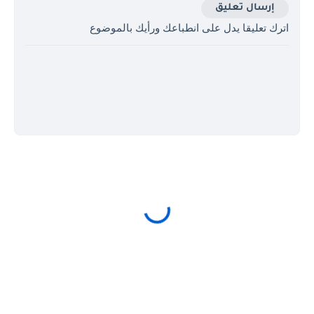
إرسال تعليق
اترك تعليقا يدل على انطباعك ورأيك بالموضوع