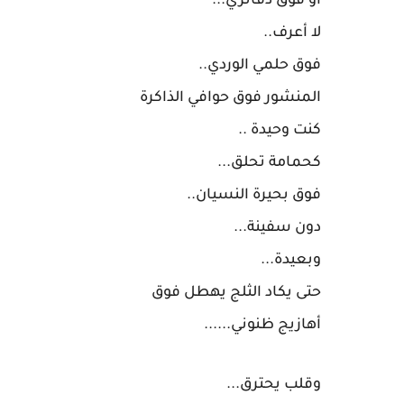
أو فوق دفاتري...
لا أعرف..
فوق حلمي الوردي..
المنشور فوق حوافي الذاكرة
كنت وحيدة ..
كحمامة تحلق...
فوق بحيرة النسيان..
دون سفينة...
وبعيدة...
حتى يكاد الثلج يهطل فوق
أهازيج ظنوني......
وقلب يحترق...