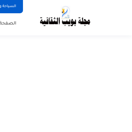
السياحة و
الصفحة 