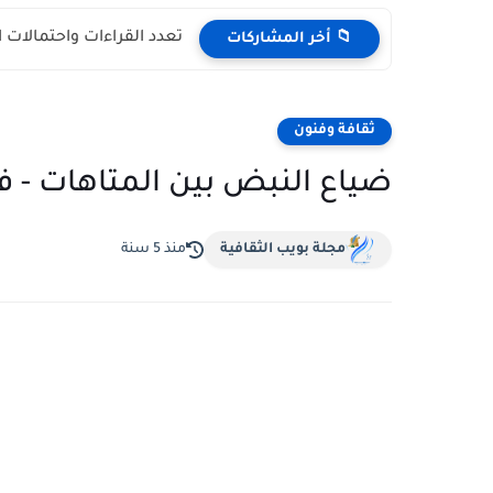
تعدد القراءات واحتمالات 
📁 أخر المشاركات
ثقافة وفنون
ضياع النبض بين المتاهات - ف
مجلة بويب الثقافية
منذ 5 سنة