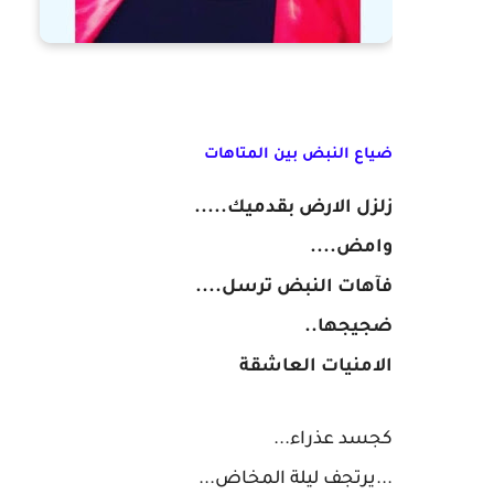
ضياع النبض بين المتاهات
زلزل الارض بقدميك.....
وامض....
فآهات النبض ترسل....
ضجيجها..
الامنيات العاشقة
كجسد عذراء...
...يرتجف ليلة المخاض...