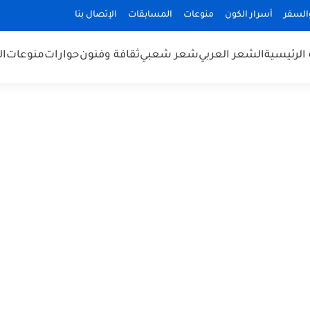
السفر
أسرار الكون
منوعات
المسابقات
الإتصال بنا
الرئيسية
الشعر العربي
شعر شعبي
ثقافة وفنون
حوارات
منوعات
ال