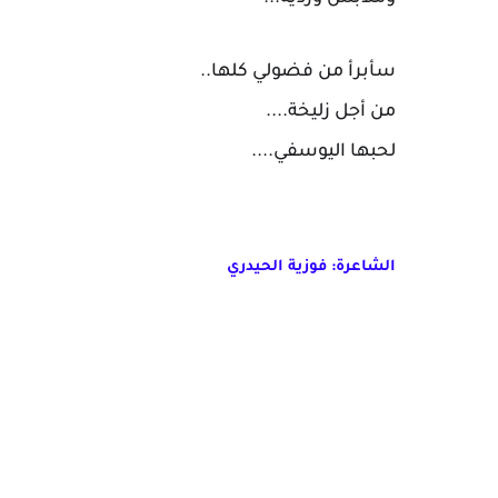
سأبرأ من فضولي كلها..
من أجل زليخة....
لحبها اليوسفي....
الشاعرة: فوزية الحيدري