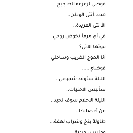
فوضى لزعزعة الضجيج...
هذه..أنثى الوطن..
الأ نثى الفريدة..
في أي مرفأ تخوض روحي
موتها الاتي؟
أنا الموج الغريب وساحلي
فوضاي.....
الليلة سأوقد شموعي..
سألبس الامنيات..
الليلة الاحلام سوف تحيد..
عن أغصانها..
طاولة بذخ وشراب لهفة...
وملابس وردية...