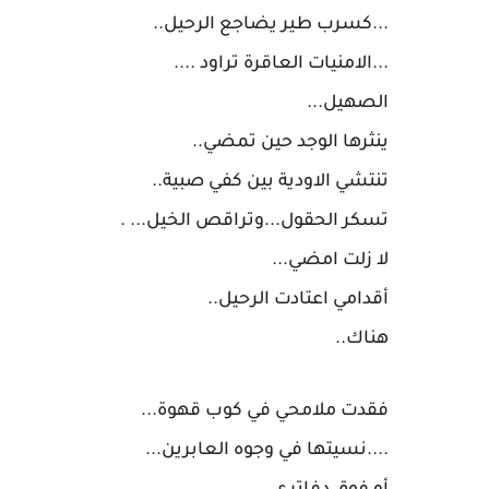
...كسرب طير يضاجع الرحيل..
...الامنيات العاقرة تراود ....
الصهيل...
ينثرها الوجد حين تمضي..
تنتشي الاودية بين كفي صبية..
تسكر الحقول...وتراقص الخيل... .
لا زلت امضي...
أقدامي اعتادت الرحيل..
هناك..
فقدت ملامحي في كوب قهوة...
....نسيتها في وجوه العابرين...