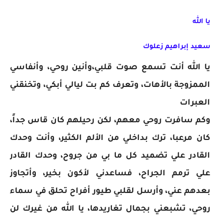
يا الله
سعيد إبراهيم زعلوك
يا الله أنت تسمع صوت قلبي،وأنين روحي، وأنفاسي
الممزوجة بالأهات، وتعرف كم بت ليالي أبكي، وتخنقني
العبرات
وكم سافرت روحي معهم، لكن رحيلهم كان قاس جداً،
كان مرعبا، ترك بداخلي من الألم الكثير، وأنت وحدك
القادر علي تضميد كل ما بي من جروح، وحدك القادر
علي ترمم الجراح، فساعدني لأكون بخير، وأتجاوز
بعدهم عني، وأرسل لقلبي طيور أفراح تحلق في سماء
روحي، تشبعني بجمال تغاريدها، يا الله من غيرك لن