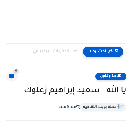
أكف الذكريات - ربا رباعي
📁 أخر المشاركات
0
ثقافة وفنون
يا الله - سعيد إبراهيم زعلوك
مجلة بويب الثقافية
منذ 5 سنة