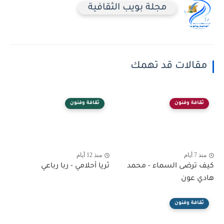
مجلة بويب الثقافية
مقالات قد تهمك
ثقافة وفنون
ثقافة وفنون
منذ 7 أيام
منذ 12 أيام
كيف ترضى السماء - محمد
ثريا أحلامي - ربا رباعي
هادي عون
ثقافة وفنون