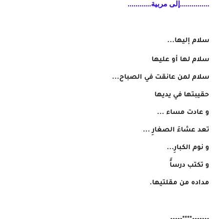
...............إلى مربية............
سلام إليها...
سلام لها أو عليها
سلام لمن عانقت في الصباح...
حقيبتها في يديها
و عادت مساء ...
تعد عشاءَ الصغارِ ...
و نوم الكبارِ...
و تكتب درساًَ
مداده من مقلتيها.