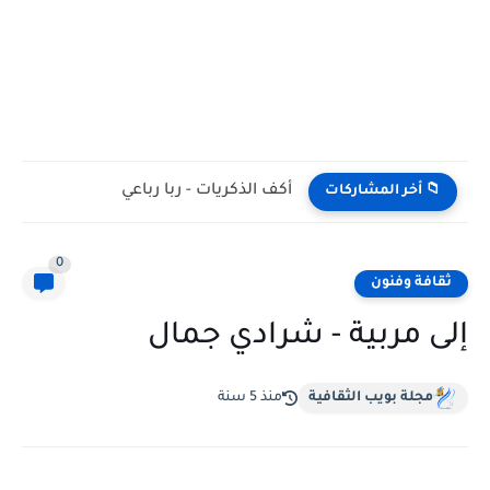
أكف الذكريات - ربا رباعي
📁 أخر المشاركات
0
ثقافة وفنون
إلى مربية - شرادي جمال
مجلة بويب الثقافية
منذ 5 سنة