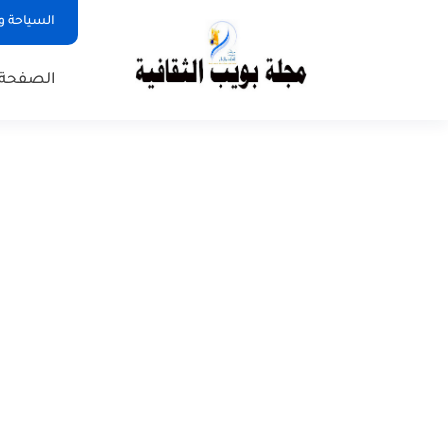
السياحة و
الصفحة 