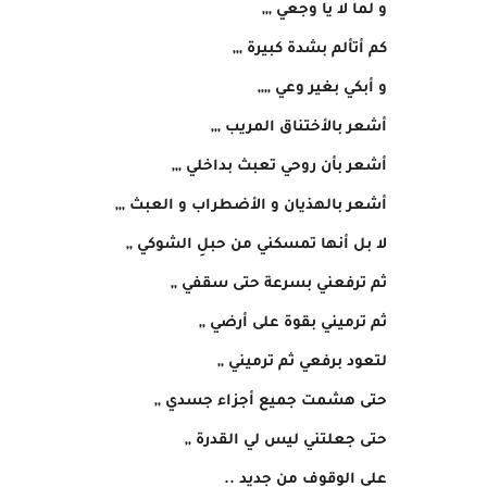
و لما لا يا وجعي ,,,
كم أتألم بشدة كبيرة ,,,
و أبكي بغير وعي ,,,,
أشعر بالأختناق المريب ,,,
أشعر بأن روحي تعبث بداخلي ,,,
أشعر بالهذيان و الأضطراب و العبث ,,,
لا بل أنها تمسكني من حبلِ الشوكي ,,
ثم ترفعني بسرعة حتى سقفي ,,
ثم ترميني بقوة على أرضي ,,
لتعود برفعي ثم ترميني ,,
حتى هشمت جميع أجزاء جسدي ,,
حتى جعلتني ليس لي القدرة ,,
على الوقوف من جديد ..