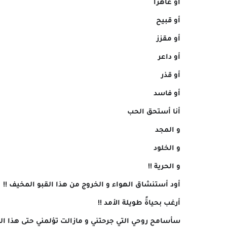
أو عاهرا
أو قبيح
أو مقزز
أو داعر
أو قذر
أو فاسد
أنا أستحق الحب
و المجد
و الخلود
و الحرية !!
أود أستنشاق الهواء و الخروج من هذا القبو المخيف !!
أرغب بحياةً طويلة الأمد !!
سأسامح روحي التي جرحتني و مازالت تؤلمني حتى هذا الو