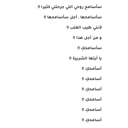
سأسامح روحي التي جرحتني كثيرا !!
سأسامحها , أجل سأسامحها !!
لأنني طيب القلب !!
و من أجل هذا !!
سأسامحكِ !!
يا أيتها الشريرة !!
أسأمحكِ !!
أسامحكِ !!
أسامحكِ !!
أسامحكِ !!
أسامحكِ !!
أسامحكِ !!