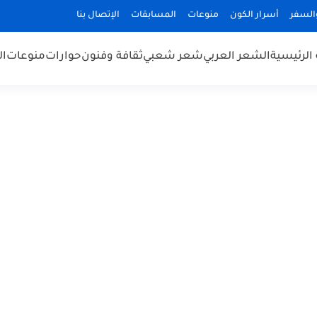
السفر
أسرار الكون
منوعات
المسابقات
الإتصال بنا
الرئيسية
الشعر العربي
شعر شعبي
ثقافة وفنون
حوارات
منوعات
ال