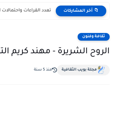
تعدد القراءات واحتمالات 
📁 أخر المشاركات
ثقافة وفنون
الروح الشريرة - مهند كريم ال
مجلة بويب الثقافية
منذ 5 سنة