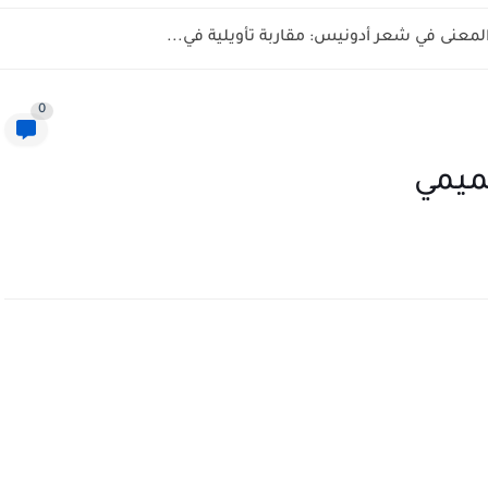
المعنى في شعر أدونيس: مقاربة تأويلية في...
0
تميمي