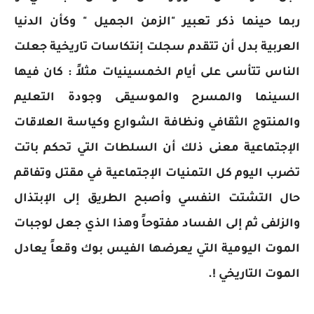
ربما حينما ذكر تعبير "الزمن الجميل " وكأن الدنيا
العربية بدل أن تتقدم سجلت إنتكاسات تاريخية جعلت
الناس تتأسى على أيام الخمسينيات مثلاً : كان فيها
السينما والمسرح والموسيقى وجودة التعليم
والمنتوج الثقافي ونظافة الشوارع وكياسة العلاقات
الإجتماعية معنى ذلك أن السلطات التي تحكم باتت
تضرب اليوم كل التمنيات الإجتماعية في مقتل وتفاقم
حال التشتت النفسي وأصبح الطريق إلى الإبتذال
والزلفى ثم إلى الفساد مفتوحاً وهذا الذي جعل لوجبات
الموت اليومية التي يعرضها الفيس بوك وقعاً يعادل
الموت التاريخي !.