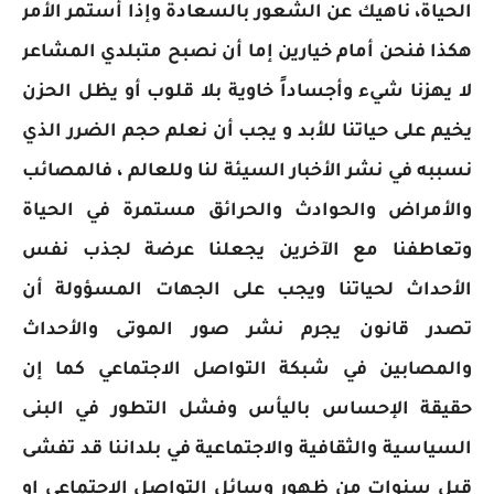
الحياة، ناهيك عن الشعور بالسعادة وإذا أستمر الأمر
هكذا فنحن أمام خيارين إما أن نصبح متبلدي المشاعر
لا يهزنا شيء وأجساداً خاوية بلا قلوب أو يظل الحزن
يخيم على حياتنا للأبد و يجب أن نعلم حجم الضرر الذي
نسببه في نشر الأخبار السيئة لنا وللعالم ، فالمصائب
والأمراض والحوادث والحرائق مستمرة في الحياة
وتعاطفنا مع الآخرين يجعلنا عرضة لجذب نفس
الأحداث لحياتنا ويجب على الجهات المسؤولة أن
تصدر قانون يجرم نشر صور الموتى والأحداث
والمصابين في شبكة التواصل الاجتماعي كما إن
حقيقة الإحساس باليأس وفشل التطور في البنى
السياسية والثقافية والاجتماعية في بلداننا قد تفشى
قبل سنوات من ظهور وسائل التواصل الاجتماعي او