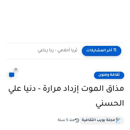
ثريا أحلامي - ربا رباعي
📁 أخر المشاركات
0
ثقافة وفنون
مذاق الموت إزداد مرارة - دنيا علي
الحسني
مجلة بويب الثقافية
منذ 5 سنة