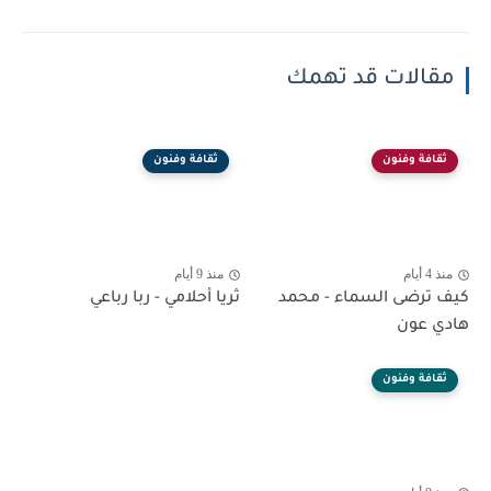
مقالات قد تهمك
ثقافة وفنون
ثقافة وفنون
منذ 4 أيام
منذ 9 أيام
كيف ترضى السماء - محمد
ثريا أحلامي - ربا رباعي
هادي عون
ثقافة وفنون