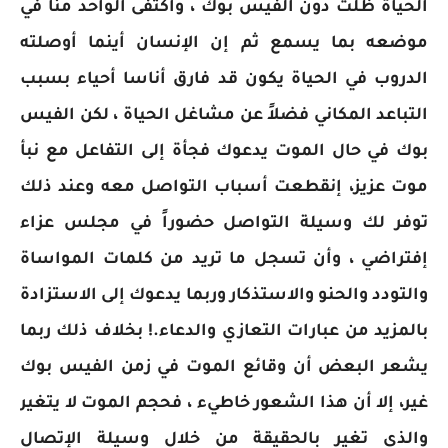
الحياة ظلت دون الفيس بوك ، وأكتفى الواحد منا في
موضعه بما يسمع ثم إن الإنسان أينما أوصلته
الدروب في الحياة يكون قد فارق أناسا أحياء بسبب
التباعد المكاني فضلاً عن مشاغل الحياة ، لكن الفيس
بوك في حال الموت يدعوك فجأة إلى التفاعل مع نبأ
موت عزيز، إنقطعت أسباب التواصل معه وعند ذلك
توفر لك وسيلة التواصل حضوراً في مجلس عزاء
إفتراضي ، وأن تسجل ما تريد من كلمات المواساة
والتودد والحنو والاستذكار وربما يدعوك إلى الاستزادة
بالمزيد من عبارات التعازي والدعاء.! بخلاف ذلك ربما
يشعر البعض أن وقائع الموت في زمن الفيس بوك
غير، إلا أن هذا الشعور خاطيء ، فحجم الموت لا يتغير
والذي تغير بالحقيقة من خلال وسيلة الإتصال