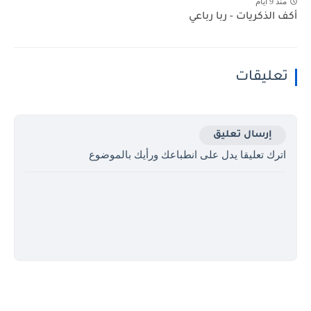
منذ 9 أيام
أكف الذكريات - ربا رباعي
تعليقات
إرسال تعليق
اترك تعليقا يدل على انطباعك ورأيك بالموضوع