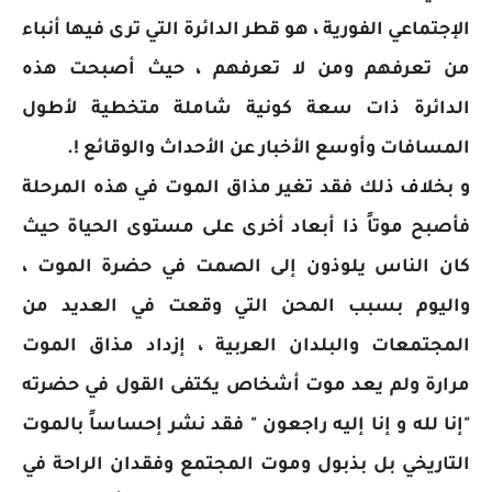
الإجتماعي الفورية ، هو قطر الدائرة التي ترى فيها أنباء
من تعرفهم ومن لا تعرفهم ، حيث أصبحت هذه
الدائرة ذات سعة كونية شاملة متخطية لأطول
المسافات وأوسع الأخبار عن الأحداث والوقائع !.
و بخلاف ذلك فقد تغير مذاق الموت في هذه المرحلة
فأصبح موتاً ذا أبعاد أخرى على مستوى الحياة حيث
كان الناس يلوذون إلى الصمت في حضرة الموت ،
واليوم بسبب المحن التي وقعت في العديد من
المجتمعات والبلدان العربية ، إزداد مذاق الموت
مرارة ولم يعد موت أشخاص يكتفى القول في حضرته
"إنا لله و إنا إليه راجعون " فقد نشر إحساساً بالموت
التاريخي بل بذبول وموت المجتمع وفقدان الراحة في