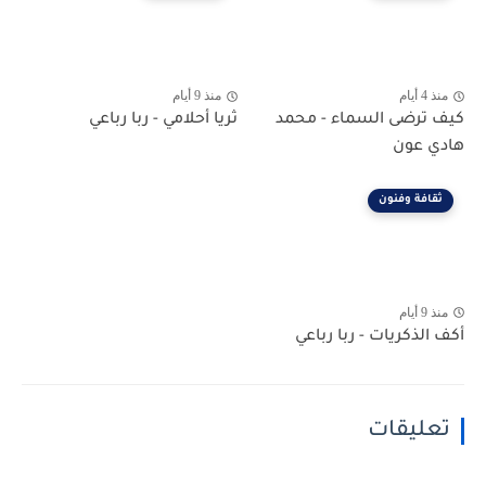
منذ 4 أيام
منذ 9 أيام
كيف ترضى السماء - محمد
ثريا أحلامي - ربا رباعي
هادي عون
ثقافة وفنون
منذ 9 أيام
أكف الذكريات - ربا رباعي
تعليقات