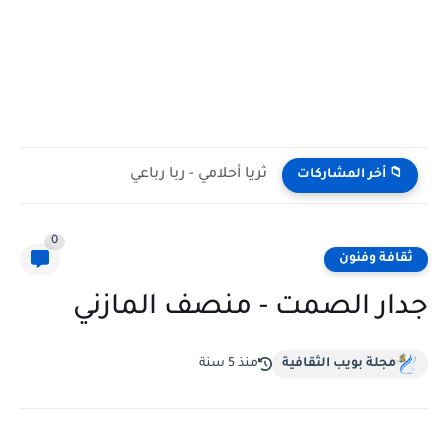
ثريا أحلامي - ربا رباعي
📁 أخر المشاركات
0
ثقافة وفنون
جدار الصمت - منصف المازني
مجلة بويب الثقافية
منذ 5 سنة