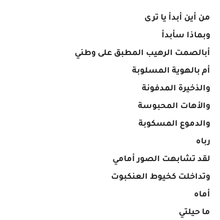
من أين أبدأ يا ترى
وبماذا سأبدأ
أبالصمت الرهيب المطبق على وطني
أم بالهوية المسلوبة
والذخيرة المدفونة
والأهات المحبوسة
والدموع المسكوبة
رباه
لقد تشابهت الصور أمامي
وتداخلت كخيوط العنكبوت
أماه
ما حيلتي