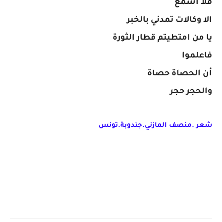
فلا أسمع
الا وكالات تمدني بالخبر
يا من امتطيتم قطار الثورة
فاعلموا
أن الحصاة حصاة
والحجر حجر
شعر .منصف المازني.جندوبة.تونس