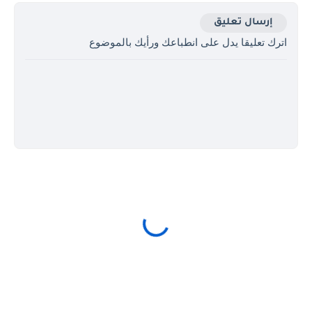
إرسال تعليق
اترك تعليقا يدل على انطباعك ورأيك بالموضوع