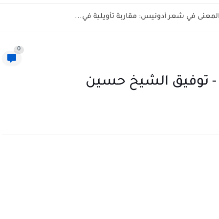
المعنى في شعر أدونيس: مقاربة تأويلية في...
0
بة" - توفيق الشيخ حسين