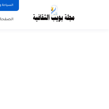
السياحة و
الصفحة 