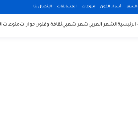
السفر
أسرار الكون
منوعات
المسابقات
الإتصال بنا
الرئيسية
الشعر العربي
شعر شعبي
ثقافة وفنون
حوارات
منوعات
ال