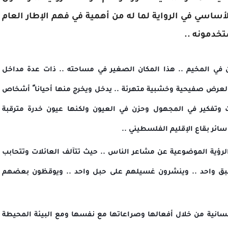
أساسي في الرواية لما له من أهمية في فهم الإطار العام
تخدمونه ..
ن في المخيم .. هذا المكان الصغير في مساحته .. ذات عدة مداخل
لعرض صفيحية وخشبية متهرئة .. يدخل ويخرج منها أحيانا ً أشخاص
 وتفكير في المجهول وحزن في العيون ولكنها عيون خدرة مترقبة
ائر بقاع الإقليم الفلسطيني ..
رؤية الموضوعية عن مشاعر الناس .. حيث تتآلف العائلات وتتحابب
 طبق واحد .. وينشرون غسيلهم على حبل واحد .. ويوقظون بعضهم
سانية من خلال أفعالها وصراعاتها مع نفسها ومع البيئة المحيطة