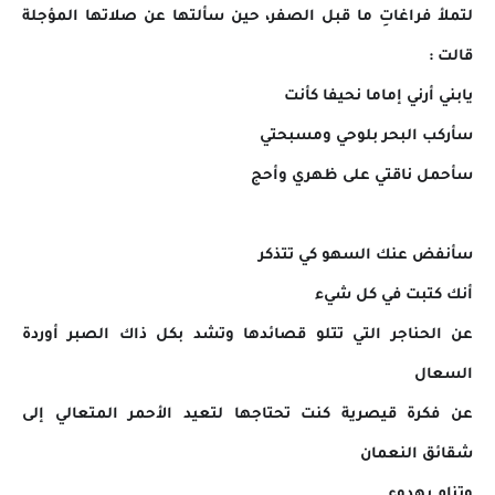
لتملأ فراغاتِ ما قبل الصفر، حين سألتها عن صلاتها المؤجلة
قالت :
يابني أرني إماما نحيفا كأنت
سأركب البحر بلوحي ومسبحتي
سأحمل ناقتي على ظهري وأحج
سأنفض عنك السهو كي تتذكر
أنك كتبت في كل شيء
عن الحناجر التي تتلو قصائدها وتشد بكل ذاك الصبر أوردة
السعال
عن فكرة قيصرية كنت تحتاجها لتعيد الأحمر المتعالي إلى
شقائق النعمان
وتنام بهدوء