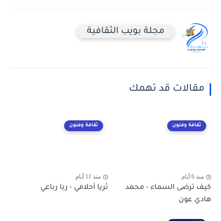
مجلة بويب الثقافية
مقالات قد تهمك
ثقافة وفنون
ثقافة وفنون
منذ 6 أيام
منذ 11 أيام
كيف ترضى السماء - محمد
ثريا أحلامي - ربا رباعي
هادي عون