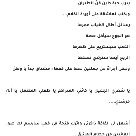
يدرب حبة طين فنٌ الطيران
ويكتب لعاشقة على أوردة الكلام....
رسائل أطال الغياب عمرها
هو الجوع سيأكل حصة
التعب سيستريح على ظهرها
الريح أيضا سترتدي نصفها
وتبقى أجزاءٌ من جملتين تحط على كفها : مشتاق جداً يا وطنْ
يا شعري الجميل يا كائني المتراكم يا طفلي المكتمل يا أنا/
مرشدي....
أشعل لي لفافة ذاكرتي واترك فتحة في فمي سارسم لك صور
العائدين من حطام العشق ..