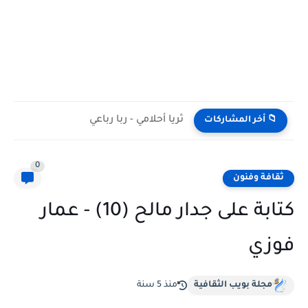
ثريا أحلامي - ربا رباعي
📁 أخر المشاركات
0
ثقافة وفنون
كتابة على جدار مالح (10) - عمار
فوزي
مجلة بويب الثقافية
منذ 5 سنة