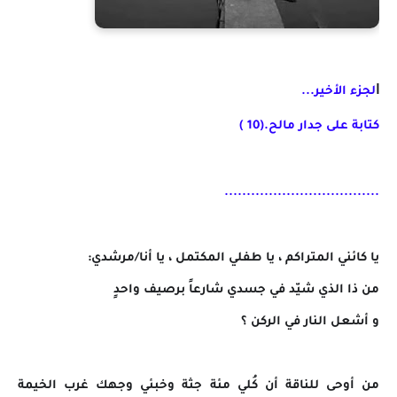
ا
لجزء الأخير...
كتابة على جدار مالح.(10 )
.........
..........................
يا كائني المتراكم ، يا طفلي المكتمل ، يا أنا/مرشدي:
من ذا الذي شيّد في جسدي شارعاً برصيف واحدٍ
و أشعل النار في الركن ؟
من أوحى للناقة أن كُلي مئة جثة وخبئي وجهك غرب الخيمة