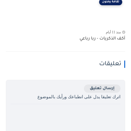
ثقافة وفنون
منذ 11 أيام
أكف الذكريات - ربا رباعي
تعليقات
إرسال تعليق
اترك تعليقا يدل على انطباعك ورأيك بالموضوع