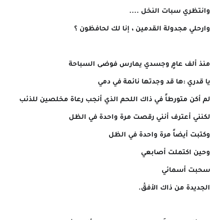
وانتظري سبات النخل ....
وارحلي مجدولة القدمين ، إنا لك لحافظون ؟
منذ ألف عامٍ وجسدي يمارس فوضى السباحة
يا قدري :ها قد وجدتها نائمة في دمي
لم أكن متورطاً في ذاك اللحم الذي أنجب رعاة مخلصين للذئب
لكنني أعترف أنني رقصت مرة واحدة في الظل
وكتبت أيضاً مرة واحدة في الظل
وحين اكتملت أصابعي
سحبت أسمائي
الجديدة من ذاك الأفقْ.