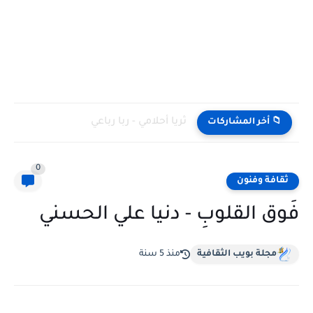
ثريا أحلامي - ربا رباعي
📁 أخر المشاركات
0
ثقافة وفنون
فَوق القلوبِ - دنيا علي الحسني
مجلة بويب الثقافية
منذ 5 سنة