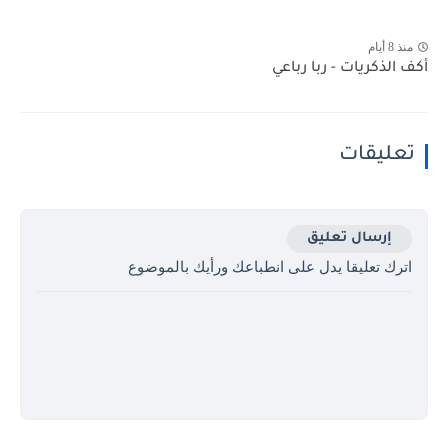
منذ 8 أيام
أكف الذكريات - ربا رباعي
تعليقات
إرسال تعليق
اترك تعليقا يدل على انطباعك ورأيك بالموضوع