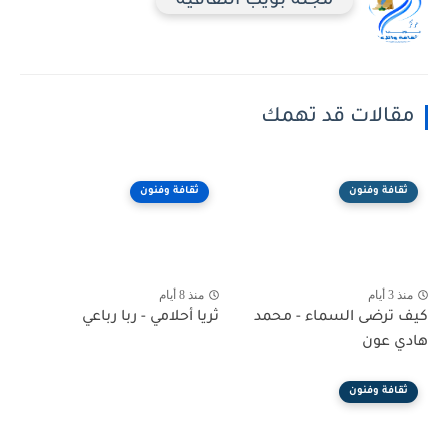
مجلة بويب الثقافية
مقالات قد تهمك
ثقافة وفنون
ثقافة وفنون
منذ 3 أيام
منذ 8 أيام
كيف ترضى السماء - محمد
ثريا أحلامي - ربا رباعي
هادي عون
ثقافة وفنون