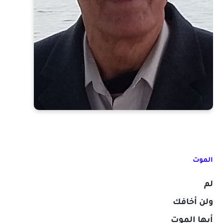
الموت
لم
ولن أخافك
أيها الموت