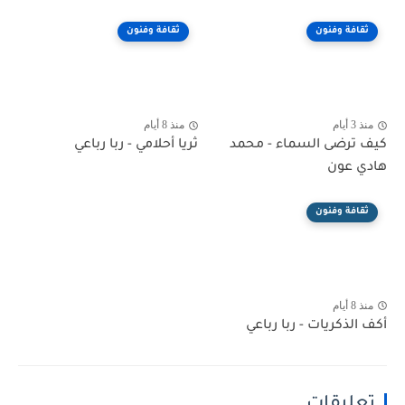
ثقافة وفنون
ثقافة وفنون
منذ 3 أيام
منذ 8 أيام
كيف ترضى السماء - محمد
ثريا أحلامي - ربا رباعي
هادي عون
ثقافة وفنون
منذ 8 أيام
أكف الذكريات - ربا رباعي
تعليقات