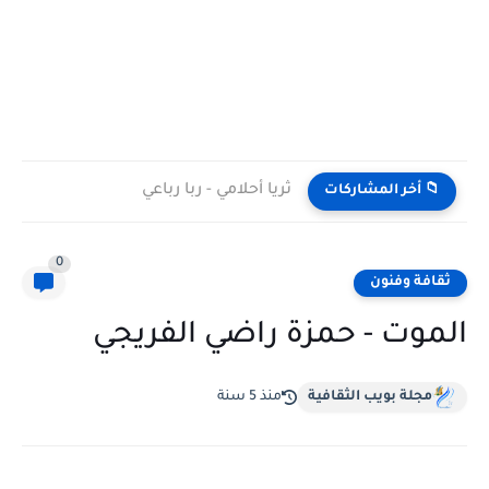
ثريا أحلامي - ربا رباعي
📁 أخر المشاركات
0
ثقافة وفنون
الموت - حمزة راضي الفريجي
مجلة بويب الثقافية
منذ 5 سنة