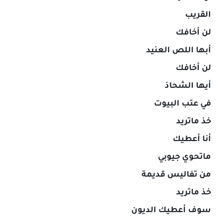
القريب
لن أخافك
أبها اللص العنيد
لن أخافك
أيها الشحاذ
في عتب البيوت
خذ ماتريد
أنا أعطيك
ماتحوي جيوبي
من تفاليس قديمة
خذ ماتريد
سوف أعطيك الديون