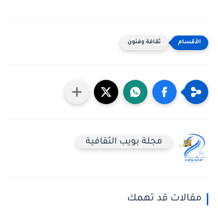
ثقافة وفنون
مجلة بويب الثقافية
مقالات قد تهمك