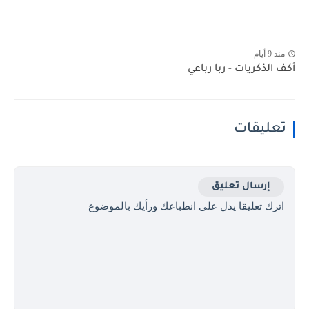
منذ 9 أيام
أكف الذكريات - ربا رباعي
تعليقات
إرسال تعليق
اترك تعليقا يدل على انطباعك ورأيك بالموضوع