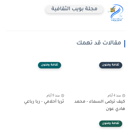
مجلة بويب الثقافية
مقالات قد تهمك
ثقافة وفنون
ثقافة وفنون
منذ 4 أيام
منذ 9 أيام
كيف ترضى السماء - محمد
ثريا أحلامي - ربا رباعي
هادي عون
ثقافة وفنون