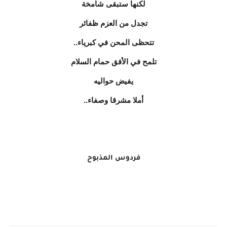
لكنها ستبقى شامخة
تجدل من العزم ظفائر
تتحظى المحن في كبرياء..
تلمح في الأفق حمام السلام
يفيض حواليه
أملا مشرقا وصفاء..
فردوس المذبوح