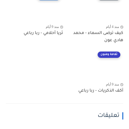
منذ 4 أيام
منذ 9 أيام
كيف ترضى السماء - محمد
ثريا أحلامي - ربا رباعي
هادي عون
ثقافة وفنون
منذ 9 أيام
أكف الذكريات - ربا رباعي
تعليقات