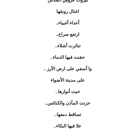
اغتال رونقها
أعداء أغبياء..
ارتفع صراخ..
تناثرت أشلاء..
حقنت فيها الدماء..
وا أسفي على ارض الأرز ..
على مدينة الأضواء
خبت أنوارها..
حزنت المآذن والكنائس..
تساقط دمعها..
علا فيها البكاء..