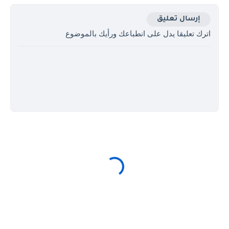
إرسال تعليق
اترك تعليقا يدل على انطباعك ورأيك بالموضوع