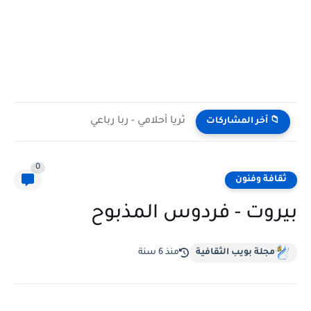
ثريا أحلامي - ربا رباعي
📁 أخر المشاركات
0
ثقافة وفنون
بيروت - فردوس المذبوح
مجلة بويب الثقافية
منذ 6 سنة