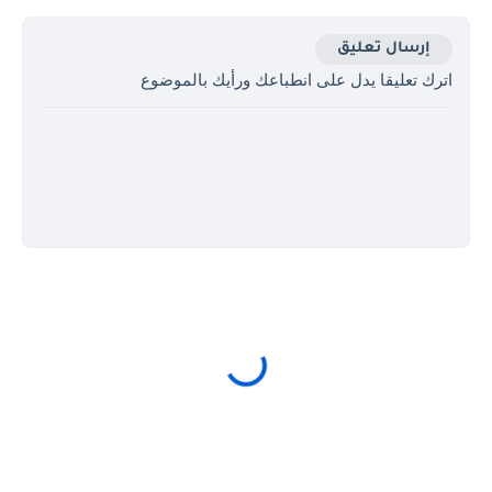
إرسال تعليق
اترك تعليقا يدل على انطباعك ورأيك بالموضوع