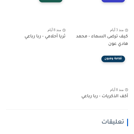
منذ 3 أيام
منذ 8 أيام
كيف ترضى السماء - محمد
ثريا أحلامي - ربا رباعي
هادي عون
ثقافة وفنون
منذ 8 أيام
أكف الذكريات - ربا رباعي
تعليقات