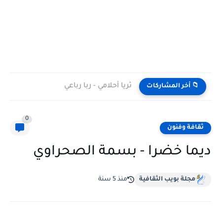
ثريا أحلامي - ربا رباعي
📁 أخر المشاركات
0
ثقافة وفنون
ديما خضرا - بسمة الصحراوي
مجلة بويب الثقافية
منذ 5 سنة