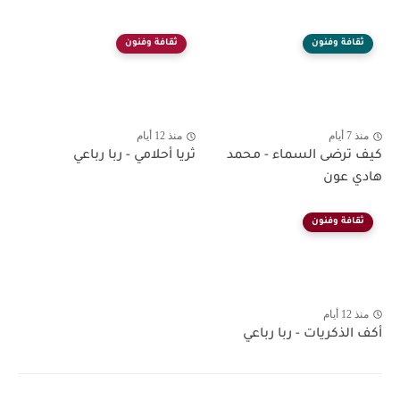
ثقافة وفنون
ثقافة وفنون
منذ 7 أيام
منذ 12 أيام
كيف ترضى السماء - محمد
ثريا أحلامي - ربا رباعي
هادي عون
ثقافة وفنون
منذ 12 أيام
أكف الذكريات - ربا رباعي