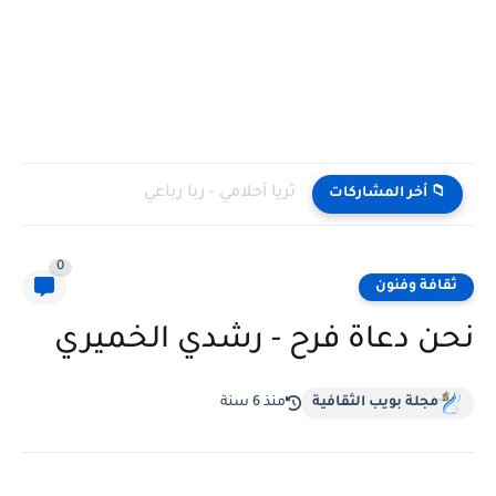
ثريا أحلامي - ربا رباعي
📁 أخر المشاركات
0
ثقافة وفنون
نحن دعاة فرح - رشدي الخميري
مجلة بويب الثقافية
منذ 6 سنة