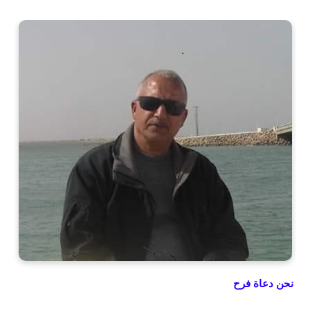
نحن دعاة فرح