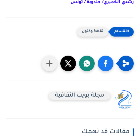
رشدي الخميري/ جندوبة / تونس
ثقافة وفنون
مجلة بويب الثقافية
مقالات قد تهمك