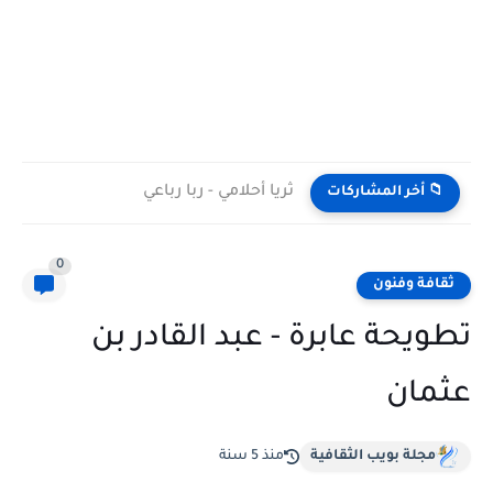
ثريا أحلامي - ربا رباعي
📁 أخر المشاركات
0
ثقافة وفنون
تطويحة عابرة - عبد القادر بن
عثمان
مجلة بويب الثقافية
منذ 5 سنة