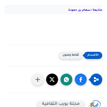
متابعة / سهام بن حمودة
ثقافة وفنون
مجلة بويب الثقافية