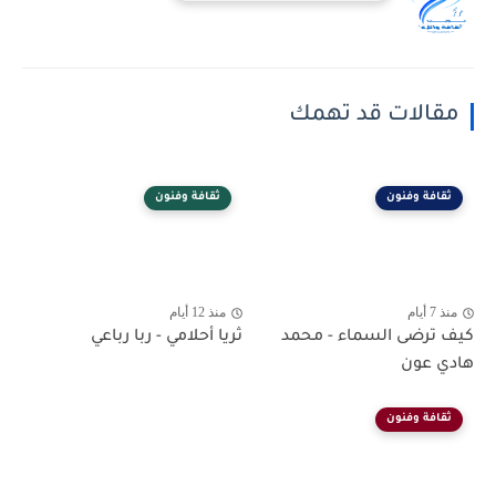
مقالات قد تهمك
ثقافة وفنون
ثقافة وفنون
منذ 7 أيام
منذ 12 أيام
كيف ترضى السماء - محمد
ثريا أحلامي - ربا رباعي
هادي عون
ثقافة وفنون