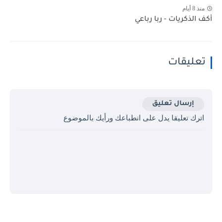
منذ 8 أيام
أكف الذكريات - ربا رباعي
تعليقات
إرسال تعليق
اترك تعليقا يدل على انطباعك ورأيك بالموضوع