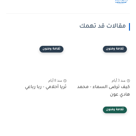
مقالات قد تهمك
ثقافة وفنون
ثقافة وفنون
منذ 3 أيام
منذ 8 أيام
كيف ترضى السماء - محمد
ثريا أحلامي - ربا رباعي
هادي عون
ثقافة وفنون