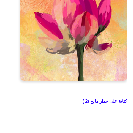
كتابة على جدار مالح (2 )
..........
..........................