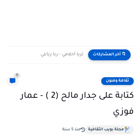
ثريا أحلامي - ربا رباعي
📁 أخر المشاركات
0
ثقافة وفنون
كتابة على جدار مالح (2 ) - عمار
فوزي
مجلة بويب الثقافية
منذ 5 سنة