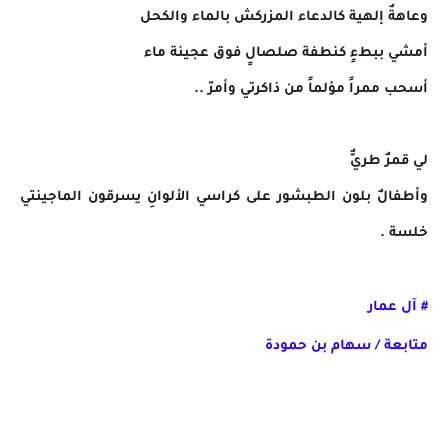
وعاهةٌ إلهية كالدعاء المزركش بالماء والكحل
أمشي ببطءٍ كنطفة صلصالِِ فوق عجينة ماء
أسحب ممراً مؤلماً من ذاكرتي وأمرّ ..
لي قمرٌ طريٌّ
وأطفالٌ بلون الطبشور على كراسي الألوانِ يسرقون الماجينتي
خلسة .
# آل عمار
متابعة / سهام بن حمودة