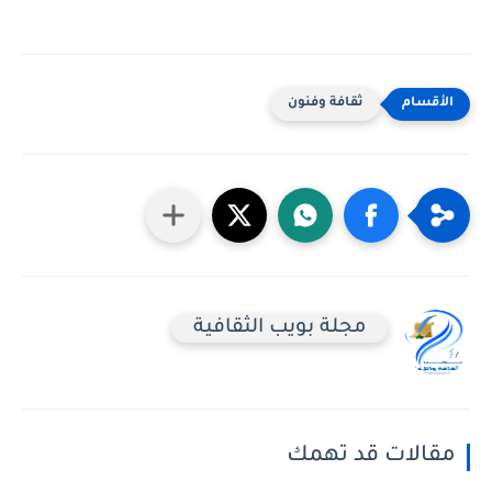
ثقافة وفنون
مجلة بويب الثقافية
مقالات قد تهمك