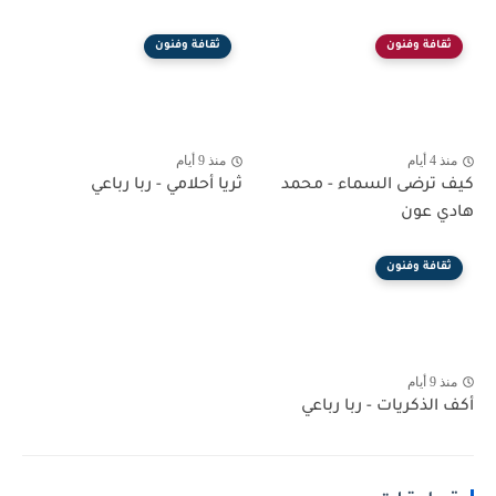
ثقافة وفنون
ثقافة وفنون
منذ 4 أيام
منذ 9 أيام
كيف ترضى السماء - محمد
ثريا أحلامي - ربا رباعي
هادي عون
ثقافة وفنون
منذ 9 أيام
أكف الذكريات - ربا رباعي